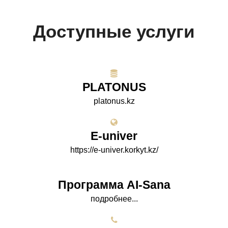
Доступные услуги
PLATONUS
platonus.kz
E-univer
https://e-univer.korkyt.kz/
Программа AI-Sana
подробнее...