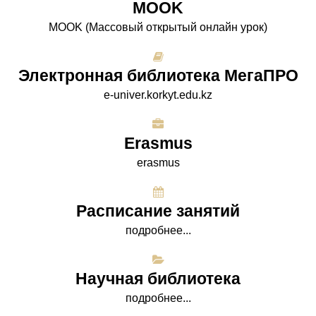
МООK
МООK (Массовый открытый онлайн урок)
Электронная библиотека МегаПРО
e-univer.korkyt.edu.kz
Erasmus
erasmus
Расписание занятий
подробнее...
Научная библиотека
подробнее...