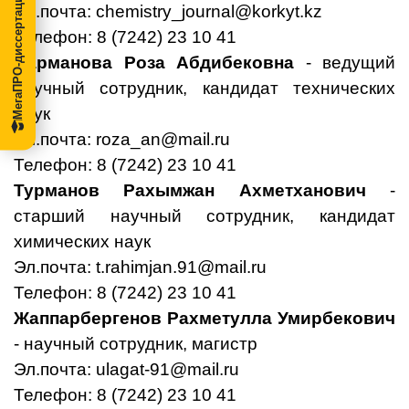
МегаПРО-диссертации
Эл.почта:
chemistry_journal@korkyt.kz
Телефон: 8 (7242) 23 10 41
Нарманова Роза Абдибековна
- ведущий
научный сотрудник, кандидат технических
наук
Эл.почта:
roza_an@mail.ru
Телефон: 8 (7242) 23 10 41
Турманов Рахымжан Ахметханович
-
старший научный сотрудник, кандидат
химических наук
Эл.почта:
t.rahimjan.91@mail.ru
Телефон: 8 (7242) 23 10 41
Жаппарбергенов Рахметулла Умирбекович
- научный сотрудник, магистр
Эл.почта:
ulagat-91@mail.ru
Телефон: 8 (7242) 23 10 41