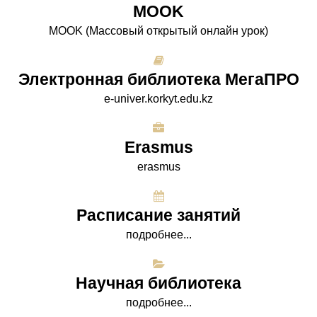
МООK
МООK (Массовый открытый онлайн урок)
Электронная библиотека МегаПРО
e-univer.korkyt.edu.kz
Erasmus
erasmus
Расписание занятий
подробнее...
Научная библиотека
подробнее...