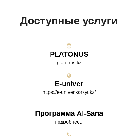
Доступные услуги
PLATONUS
platonus.kz
E-univer
https://e-univer.korkyt.kz/
Программа AI-Sana
подробнее...