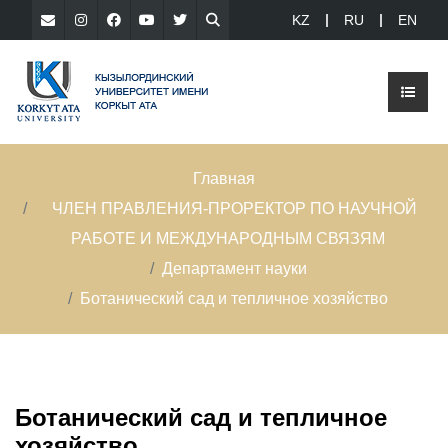
KZ
RU
EN
Главная
ЧЛЕН ПРАВЛЕНИЯ-ПРОРЕКТОР ПО НАУЧНОЙ
РАБОТЕ И МЕЖДУНАРОДНЫМ СВЯЗЯМ
Департамент науки
Ботанический сад и тепличное хозяйство
Ботанический сад и тепличное
хозяйство