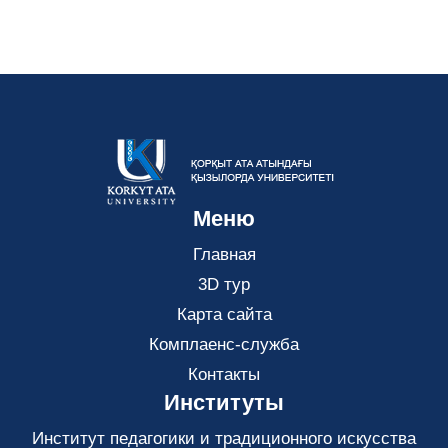
Меню
Главная
3D тур
Карта сайта
Комплаенс-служба
Контакты
Институты
Институт педагогики и традиционного искусства