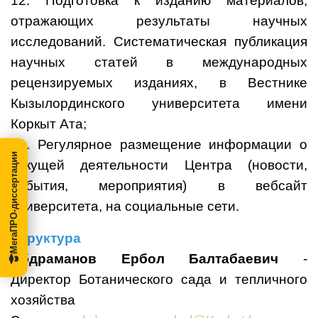
12. Подготовка к изданию материалов,
отражающих результаты научных
исследований. Систематическая публикация
научных статей в международных
рецензируемых изданиях, в Вестнике
Кызылординского университета имени
Коркыт Ата;
13. Регулярное размещение информации о
МегаПРО-диссертации
текущей деятельности Центра (новости,
события, мероприятия) в вебсайт
университета, на социальные сети.
Структура
Абдраманов Ербол Балтабаевич
-
Директор Ботанического сада и тепличного
хозяйства