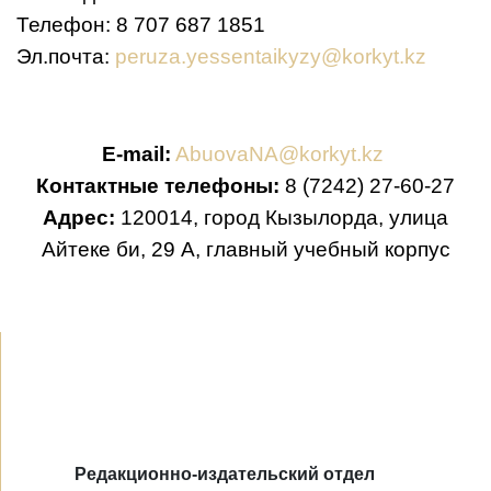
Телефон: 8 707 687 1851
Эл.почта:
peruza.yessentaikyzy@korkyt.kz
E-mail:
AbuovaNA@korkyt.kz
Контактные телефоны:
8 (7242) 27-60-27
Адрес:
120014, город Кызылорда, улица
Айтеке би, 29 А, главный учебный корпус
Редакционно-издательский отдел