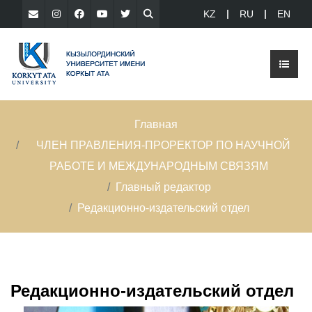
KZ
RU
EN
Главная
ЧЛЕН ПРАВЛЕНИЯ-ПРОРЕКТОР ПО НАУЧНОЙ
РАБОТЕ И МЕЖДУНАРОДНЫМ СВЯЗЯМ
Главный редактор
Редакционно-издательский отдел
Редакционно-издательский отдел