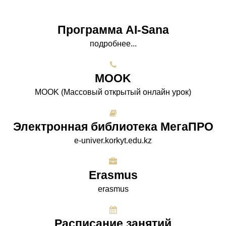
Программа AI-Sana
подробнее...
МООK
МООK (Массовый открытый онлайн урок)
Электронная библиотека МегаПРО
e-univer.korkyt.edu.kz
Erasmus
erasmus
Расписание занятий