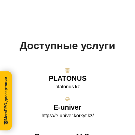
Доступные услуги
PLATONUS
МегаПРО-диссертации
platonus.kz
E-univer
https://e-univer.korkyt.kz/