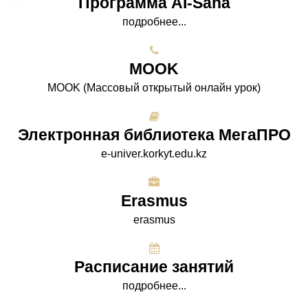
Программа AI-Sana
подробнее...
МООK
МООK (Массовый открытый онлайн урок)
Электронная библиотека МегаПРО
e-univer.korkyt.edu.kz
Erasmus
erasmus
Расписание занятий
подробнее...