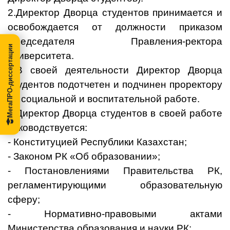
2.Директор Дворца студентов принимается и
освобождается от должности приказом
Председателя Правления-ректора
МегаПРО-диссертации
университета.
3.В своей деятельности Директор Дворца
студентов подотчетен и подчинен проректору
по социальной и воспитательной работе.
4.Директор Дворца студентов в своей работе
руководствуется:
- Конституцией Республики Казахстан;
- Законом РК «Об образовании»;
- Постановлениями Правительства РК,
регламентирующими образовательную
сферу;
- Нормативно-правовыми актами
Министерства образования и науки РК;