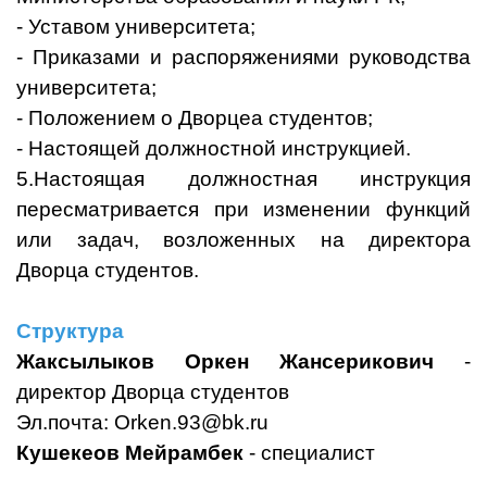
- Уставом университета;
- Приказами и распоряжениями руководства
университета;
- Положением о Дворцеа студентов;
- Настоящей должностной инструкцией.
5.Настоящая должностная инструкция
пересматривается при изменении функций
или задач, возложенных на директора
Дворца студентов.
Структура
Жаксылыков Оркен Жансерикович
-
директор Дворца студентов
Эл.почта:
Orken.93@bk.ru
Кушекеов Мейрамбек
- специалист