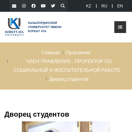
KZ
RU
EN
Главная
Правление
ЧЛЕН ПРАВЛЕНИЯ - ПРОРЕКТОР ПО
СОЦИАЛЬНОЙ И ВОСПИТАТЕЛЬНОЙ РАБОТЕ
Дворец студентов
Дворец студентов