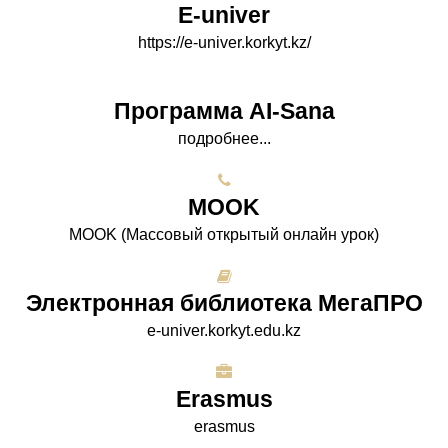
E-univer
https://e-univer.korkyt.kz/
Программа AI-Sana
подробнее...
МООK
МООK (Массовый открытый онлайн урок)
Электронная библиотека МегаПРО
e-univer.korkyt.edu.kz
Erasmus
erasmus