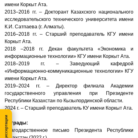
имени Коркыт Ата.
2013–2016 гг. – Докторант Казахского национального
исследовательского технического университета имени
К.И. Сатпаева (г. Алматы).
2016–2018 гг. – Старший преподаватель КГУ имени
Коркыт Ата.
2018 –2018 гг. Декан факультета «Экономика и
информационные технологии» КГУ имени Коркыт Ата.
2018–2019 гг. – Заведующий кафедрой
«Информационно-коммуникационные технологии» КГУ
имени Коркыт Ата.
2019–2024 гг. – Директор филиала Академии
государственного управления при Президенте
Республики Казахстан по Кызылординской области.
2024 г. – Старший преподаватель КУ имени Коркыт Ата.
МегаПРО-диссертации
Награды:
Благодарственное письмо Президента Республики
Казахстан (2022 г.)