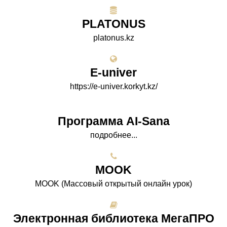
PLATONUS
platonus.kz
E-univer
https://e-univer.korkyt.kz/
Программа AI-Sana
подробнее...
МООK
МООK (Массовый открытый онлайн урок)
Электронная библиотека МегаПРО