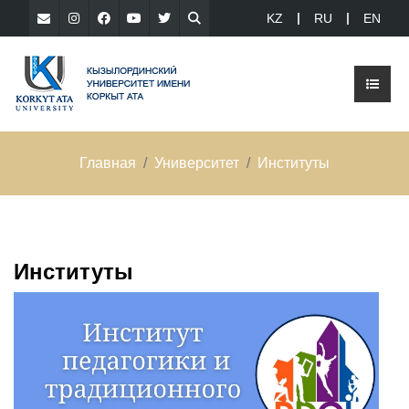
KZ
RU
EN
Главная
Университет
Институты
Институты