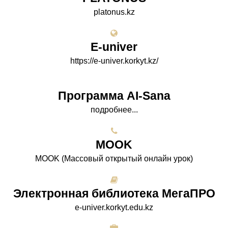
platonus.kz
E-univer
https://e-univer.korkyt.kz/
Программа AI-Sana
подробнее...
МООK
МООK (Массовый открытый онлайн урок)
Электронная библиотека МегаПРО
e-univer.korkyt.edu.kz