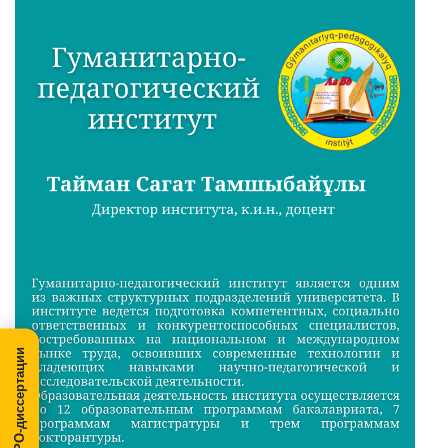
МегаПРО-диссертации