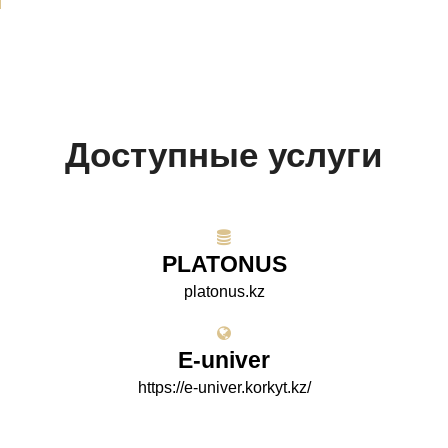
Доступные услуги
PLATONUS
platonus.kz
E-univer
https://e-univer.korkyt.kz/