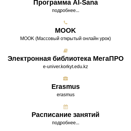
Программа AI-Sana
подробнее...
МООK
МООK (Массовый открытый онлайн урок)
Электронная библиотека МегаПРО
e-univer.korkyt.edu.kz
Erasmus
erasmus
Расписание занятий
подробнее...