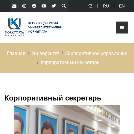
KZ
RU
EN
Главная
Университет
Корпоративное управление
Корпоративный секретарь
Корпоративный секретарь