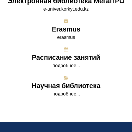
Электронная библиотека МегаПРО
e-univer.korkyt.edu.kz
Erasmus
erasmus
Расписание занятий
подробнее...
Научная библиотека
подробнее...