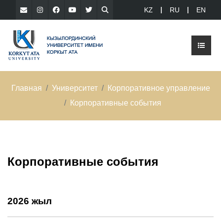
KZ
RU
EN
Главная
Университет
Корпоративное управление
Корпоративные события
Корпоративные события
2026 жыл