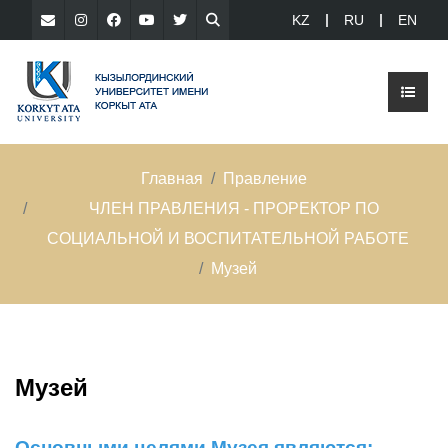
KZ
RU
EN
Главная
Правление
ЧЛЕН ПРАВЛЕНИЯ - ПРОРЕКТОР ПО
СОЦИАЛЬНОЙ И ВОСПИТАТЕЛЬНОЙ РАБОТЕ
Музей
Музей
Основными целями Музея являются: