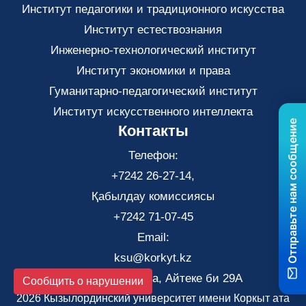
Институт педагогики и традиционного искусства
Институт естествознания
Инженерно-технологический институт
Институт экономики и права
Гуманитарно-педагогический институт
Институт искусственного интеллекта
Отправьте нам сообщение
Контакты
Телефон:
+7242 26-27-14,
Қабылдау комиссиясы
+7242 71-07-45
Email:
ksu@korkyt.kz
Город Кызылорда, Айтеке би 29А
Сообщить о нарушении
2026 Кызылординский университет имени Коркыт ата