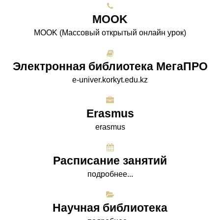
МООK
МООK (Массовый открытый онлайн урок)
Электронная библиотека МегаПРО
e-univer.korkyt.edu.kz
Erasmus
erasmus
Расписание занятий
подробнее...
Научная библиотека