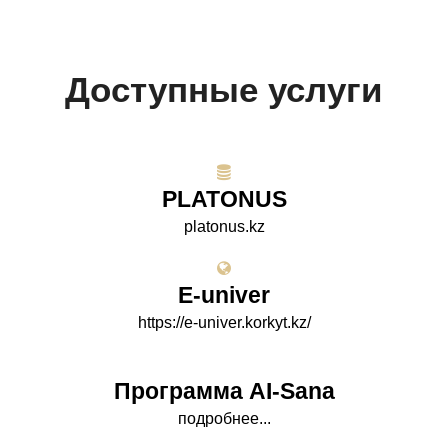
Доступные услуги
PLATONUS
platonus.kz
E-univer
https://e-univer.korkyt.kz/
Программа AI-Sana
подробнее...