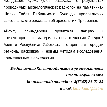
Жолдасбек Курманкулов рассказал о результатах
проводимых археологических раскопок на памятниках
Ширик Рабат, Бабиш-мола, Буланды приаральских
саксов, а также рассказал об археологии Приаралья.
Айсулу Искандерова прочитала лекцию и
презентационные материалы по археологии Средней
Азии и Республики Узбекистан, старинным городам
региона, раскопкам и новым методам исследования,
применяемым в археологии.
Медиа центр Кызылординского университета
имени Коркыт ата
Контактный телефон: 8(7242) 26-21-34
e-mail:
kmu.kmu@list.ru