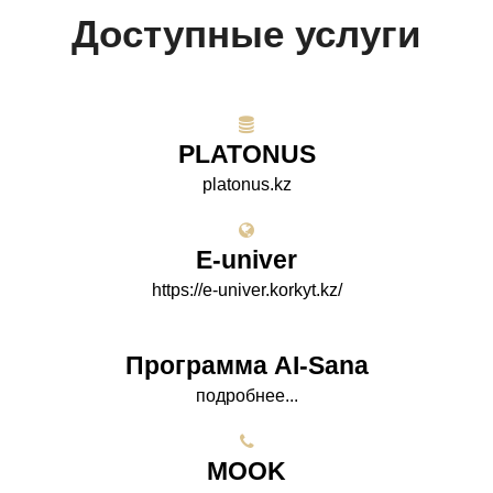
Доступные услуги
PLATONUS
platonus.kz
E-univer
https://e-univer.korkyt.kz/
Программа AI-Sana
подробнее...
МООK