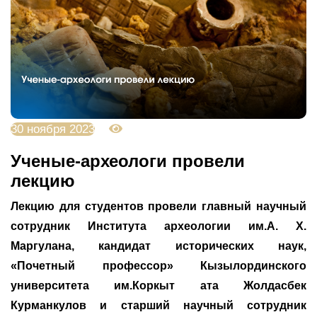
30 ноября 2023
4334
Ученые-археологи провели
лекцию
Лекцию для студентов провели главный научный
сотрудник Института археологии им.А. Х.
Маргулана, кандидат исторических наук,
«Почетный профессор» Кызылординского
университета им.Коркыт ата Жолдасбек
Курманкулов и старший научный сотрудник