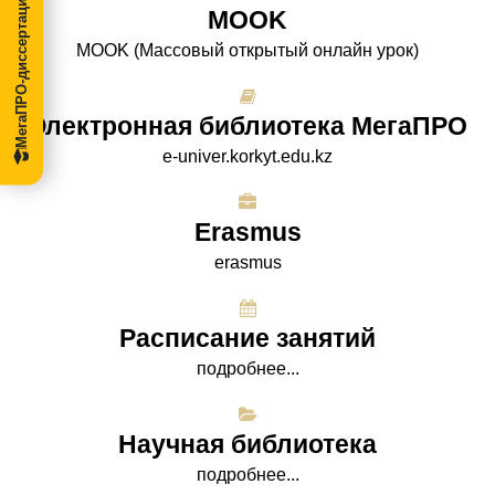
МегаПРО-диссертации
МООK
МООK (Массовый открытый онлайн урок)
Электронная библиотека МегаПРО
e-univer.korkyt.edu.kz
Erasmus
erasmus
Расписание занятий
подробнее...
Научная библиотека
подробнее...