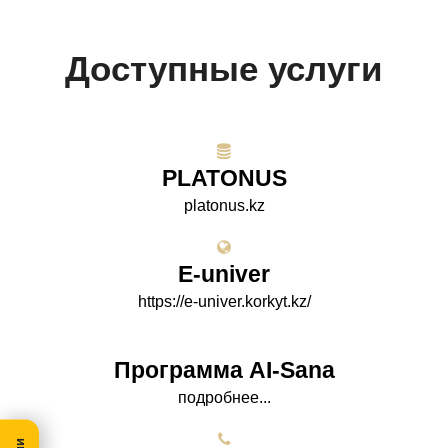
Доступные услуги
PLATONUS
platonus.kz
E-univer
https://e-univer.korkyt.kz/
Программа AI-Sana
подробнее...