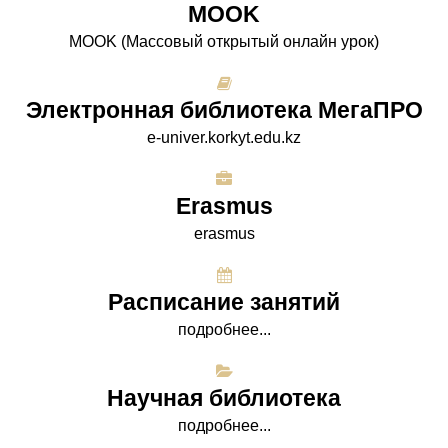
МООK
МООK (Массовый открытый онлайн урок)
Электронная библиотека МегаПРО
e-univer.korkyt.edu.kz
Erasmus
erasmus
Расписание занятий
подробнее...
Научная библиотека
подробнее...