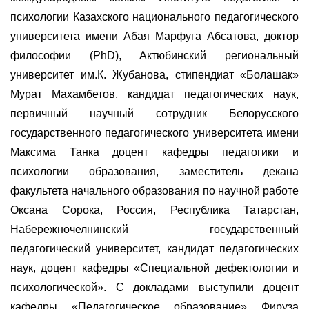
психологии Казахского национального педагогического
университета имени Абая Марфуга Абсатова, доктор
философии (PhD), Актюбинский региональный
университет им.К. Жубанова, стипендиат «Болашак»
Мурат Махамбетов, кандидат педагогических наук,
первичный научный сотрудник Белорусского
государственного педагогического университета имени
Максима Танка доцент кафедры педагогики и
психологии образования, заместитель декана
факультета начального образования по научной работе
Оксана Сорока, Россия, Республика Татарстан,
Набережночелнинский государственный
педагогический университет, кандидат педагогических
наук, доцент кафедры «Специальной дефектологии и
психологической». С докладами выступили доцент
кафедры «Педагогическое образование» Фируза