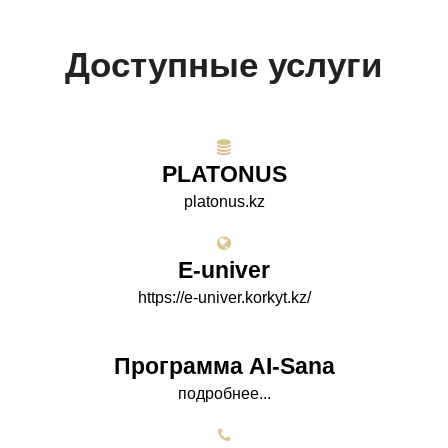
Доступные услуги
PLATONUS
platonus.kz
E-univer
https://e-univer.korkyt.kz/
Программа AI-Sana
подробнее...