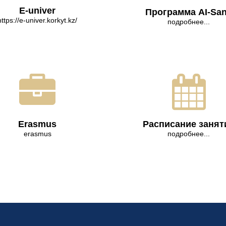
E-univer
Программа AI-Sa
https://e-univer.korkyt.kz/
подробнее...
Erasmus
Расписание занят
erasmus
подробнее...