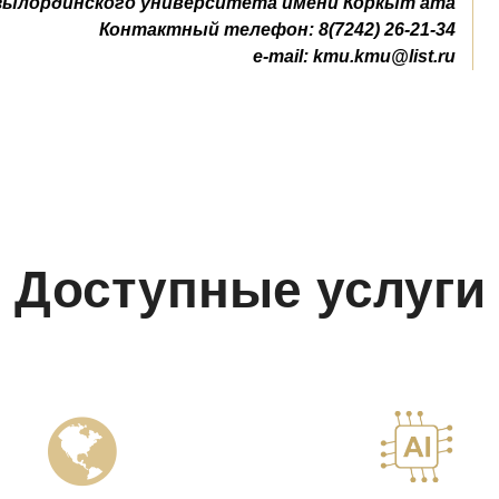
зылординского университета имени Коркыт ата
Контактный телефон: 8(7242) 26-21-34
e-mail:
kmu.kmu@list.ru
Доступные услуги