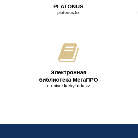
PLATONUS
platonus.kz
Электронная
библиотека МегаПРО
e-univer.korkyt.edu.kz