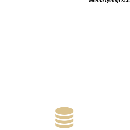
Медиа центр Кы