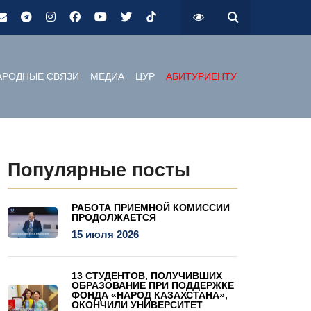
РОДНЫЕ СВЯЗИ
МЕДИА
ЦУР
АБИТУРИЕНТУ
Популярные посты
РАБОТА ПРИЕМНОЙ КОМИССИИ
ПРОДОЛЖАЕТСЯ
15 июля 2026
13 СТУДЕНТОВ, ПОЛУЧИВШИХ
ОБРАЗОВАНИЕ ПРИ ПОДДЕРЖКЕ
ФОНДА «НАРОД КАЗАХСТАНА»,
ОКОНЧИЛИ УНИВЕРСИТЕТ