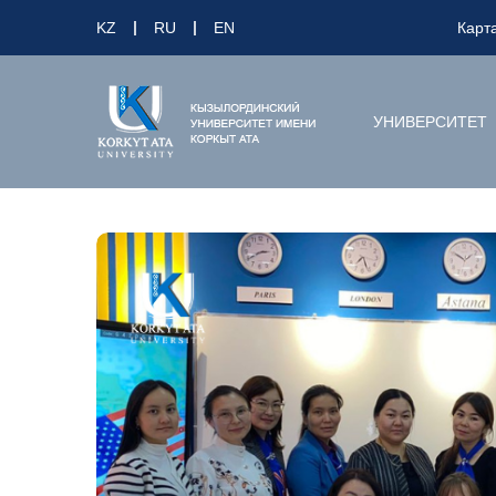
KZ
RU
EN
Карт
УНИВЕРСИТЕТ