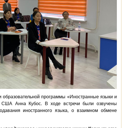
и образовательной программы «Иностранные языки и
ht США Анна Кубос. В ходе встречи были озвучены
одавания иностранного языка, о взаимном обмене