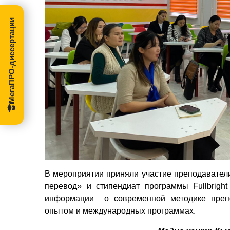
МегаПРО-диссертации
В мероприятии приняли участие преподавател
перевод» и стипендиат программы Fullbrig
информации
о современной методике преп
опытом и международных программах.