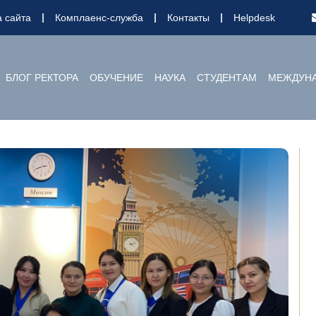
а сайта
Комплаенс-служба
Контакты
Helpdesk
БЛОГ РЕКТОРА
ОБУЧЕНИЕ
НАУКА
СТУДЕНТАМ
МЕЖДУНА