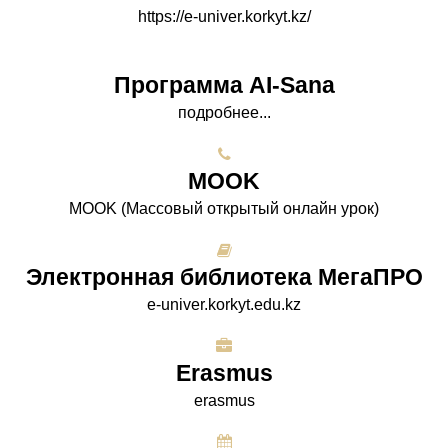
https://e-univer.korkyt.kz/
Программа AI-Sana
подробнее...
МООK
МООK (Массовый открытый онлайн урок)
Электронная библиотека МегаПРО
e-univer.korkyt.edu.kz
Erasmus
erasmus