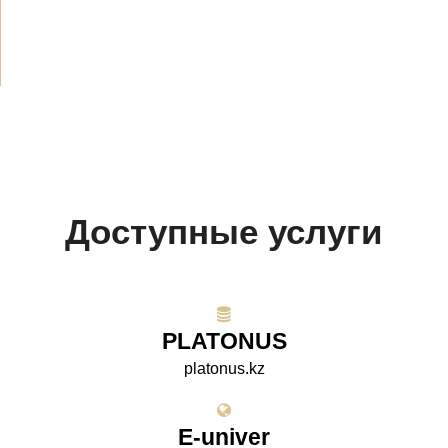
Проекты
(10)
Доступные услуги
PLATONUS
platonus.kz
E-univer