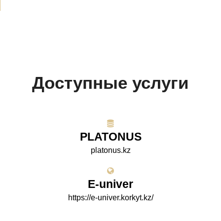
Доступные услуги
PLATONUS
platonus.kz
E-univer
https://e-univer.korkyt.kz/