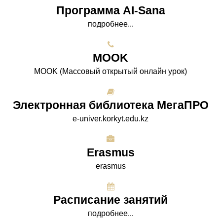
Программа AI-Sana
подробнее...
МООK
МООK (Массовый открытый онлайн урок)
Электронная библиотека МегаПРО
e-univer.korkyt.edu.kz
Erasmus
erasmus
Расписание занятий
подробнее...