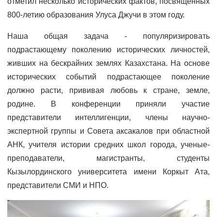
отметил несколько исторических фактов, посвященных
800-летию образования Улуса Джучи в этом году.
Наша общая задача - популяризировать
подрастающему поколению исторических личностей,
живших на бескрайних землях Казахстана. На основе
исторических событий подрастающее поколение
должно расти, прививая любовь к стране, земле,
родине. В конференции приняли участие
представители интеллигенции, члены научно-
экспертной группы и Совета аксакалов при областной
АНК, учителя истории средних школ города, ученые-
преподаватели, магистранты, студенты
Кызылординского университета имени Коркыт Ата,
представители СМИ и НПО.