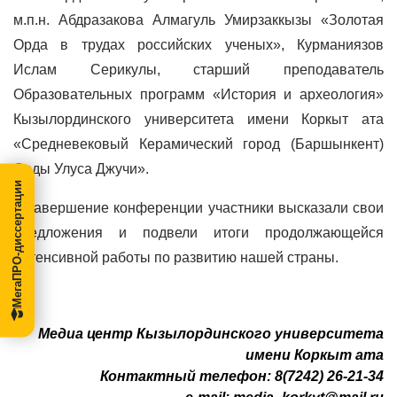
м.п.н. Абдразакова Алмагуль Умирзаккызы «Золотая
Орда в трудах российских ученых», Курманиязов
Ислам Серикулы, старший преподаватель
Образовательных программ «История и археология»
Кызылординского университета имени Коркыт ата
«Средневековый Керамический город (Баршынкент)
Орды Улуса Джучи».
МегаПРО-диссертации
В завершение конференции участники высказали свои
предложения и подвели итоги продолжающейся
интенсивной работы по развитию нашей страны.
Медиа центр Кызылординского университета
имени Коркыт ата
Контактный телефон: 8(7242) 26-21-34