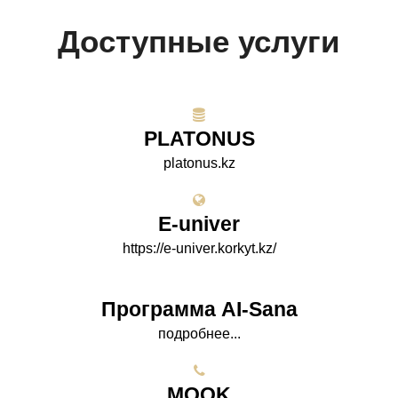
Доступные услуги
PLATONUS
platonus.kz
E-univer
https://e-univer.korkyt.kz/
Программа AI-Sana
подробнее...
МООK