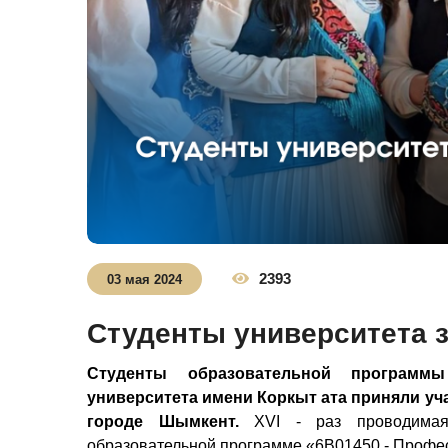
2393
03 мая 2024
Студенты университета 
Студенты образовательной программ
университета имени Коркыт ата приняли уч
городе Шымкент.
XVI - раз проводимая
образовательной программе «6В01450 - Профес