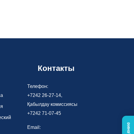
Контакты
Телефон:
ва
+7242 26-27-14,
Қабылдау комиссиясы
ия
+7242 71-07-45
еский
Email: