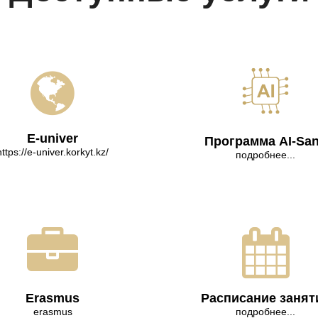
E-univer
Программа AI-Sa
https://e-univer.korkyt.kz/
подробнее...
Erasmus
Расписание занят
erasmus
подробнее...