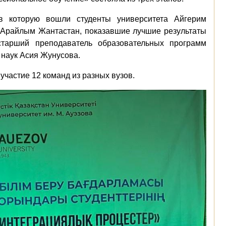
 в которую вошли студенты университета Айгерим
 Арайлым Жантастан, показавшие лучшие результаты
старший преподаватель образовательных программ
 наук Асия Жунусова.
 участие 12 команд из разных вузов.