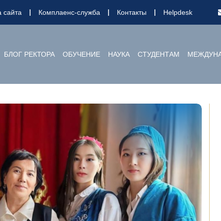
а сайта
Комплаенс-служба
Контакты
Helpdesk
БЛОГ РЕКТОРА
ОБУЧЕНИЕ
НАУКА
СТУДЕНТАМ
МЕЖДУНА