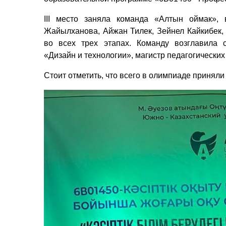
III место заняла команда «Алтын оймак»,
Жайылханова, Айжан Тилек, Зейнел Кайкибек,
во всех трех этапах. Команду возглавила 
«Дизайн и технологии», магистр педагогических
Стоит отметить, что всего в олимпиаде приняли