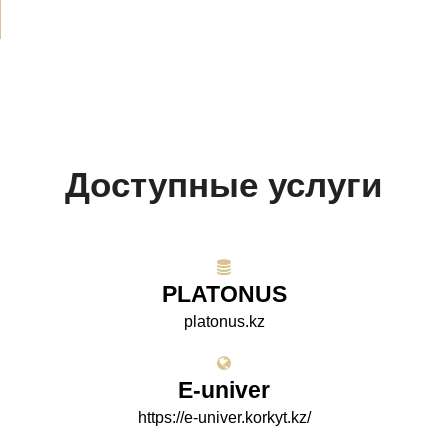
Доступные услуги
PLATONUS
platonus.kz
E-univer
https://e-univer.korkyt.kz/