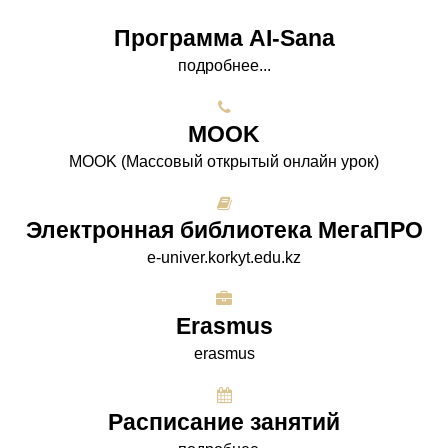
Программа AI-Sana
подробнее...
МООK
МООK (Массовый открытый онлайн урок)
Электронная библиотека МегаПРО
e-univer.korkyt.edu.kz
Erasmus
erasmus
Расписание занятий