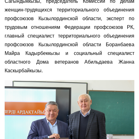
Сагындыккызы, председатель Комиссии по делам
женщин-трудящихся территориального объединения
профсоюзов Кызылординской области, эксперт по
трудовым отношениям Федерации профсоюзов РК,
главный специалист территориального объединения
профсоюзов Кызылординской области Боранбаева
Майра Кадырбеккызы и социальный специалист
областного Дома ветеранов Абильдаева Жанна
Каскырбайкызы.