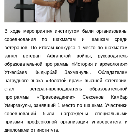
В ходе мероприятия институтом были организованы
соревнования по шахматам и шашкам среди
ветеранов. По итогам конкурса 1 место по шахматам
занял ветеран Афганской войны, руководитель
образовательной программы «История и археология»
Уткелбаев Кыдырбай Захманулы. Обладателем
нагрудного знака «Золотой врач» высшей категории,
стал
ветеран-преподаватель образовательной
программы «Правоведение» Сексенов Камбар
Умирзакулы, занявший 1 место по шашкам. Участники
соревнований были награждены специальными
призами профсоюзной организации университета и
дипломами от института.