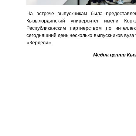
На встрече выпускникам была предоставле
Кызылординский университет имени Кор
Республиканским партнерством по интелле
сегодняшний день несколько выпускников вуза 
«Зердели».
Медиа центр Кы