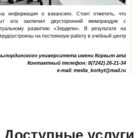
на информация о вакансиях. Стоит отметить, что
кыт ата заключил двусторонний меморандум с
ктуальному развитию «Зердели». В результате на
трудоустроены на постоянную работу в учебный центр
зылординского университета имени Коркыт ата
Контактный телефон: 8(7242) 26-21-34
e-mail:
media_korkyt@mail.ru
Доступные услуги