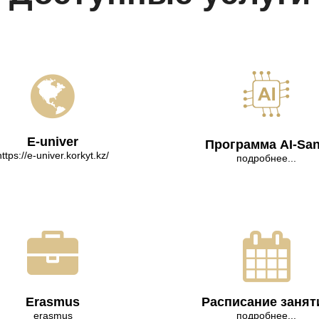
E-univer
Программа AI-Sa
https://e-univer.korkyt.kz/
подробнее...
Erasmus
Расписание занят
erasmus
подробнее...