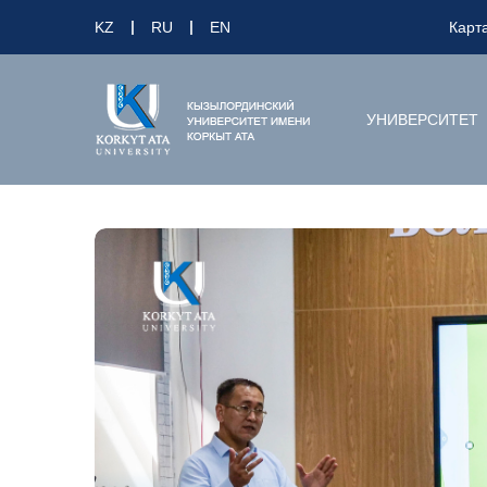
KZ
RU
EN
Карт
УНИВЕРСИТЕТ