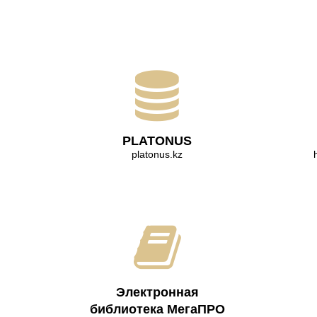
PLATONUS
platonus.kz
Электронная
библиотека МегаПРО