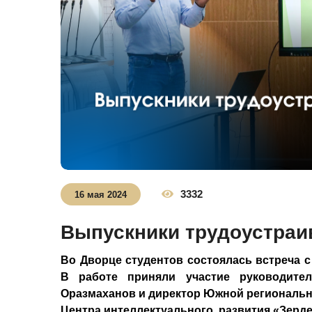
3332
16 мая 2024
Выпускники трудоустраи
Во Дворце студентов состоялась встреча 
В работе приняли участие руководите
Оразмаханов и директор Южной региональ
Центра интеллектуального
развития «Зерд