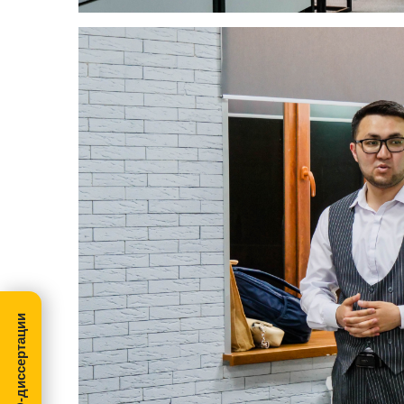
МегаПРО-диссертации