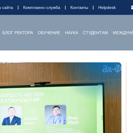
а сайта
Комплаенс-служба
Контакты
Helpdesk
БЛОГ РЕКТОРА
ОБУЧЕНИЕ
НАУКА
СТУДЕНТАМ
МЕЖДУНА