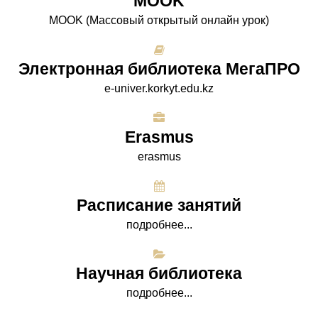
МООK
МООK (Массовый открытый онлайн урок)
Электронная библиотека МегаПРО
e-univer.korkyt.edu.kz
Erasmus
erasmus
Расписание занятий
подробнее...
Научная библиотека
подробнее...