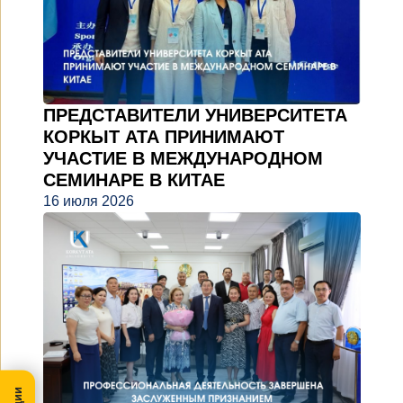
ПРЕДСТАВИТЕЛИ УНИВЕРСИТЕТА
КОРКЫТ АТА ПРИНИМАЮТ
УЧАСТИЕ В МЕЖДУНАРОДНОМ
СЕМИНАРЕ В КИТАЕ
16 июля 2026