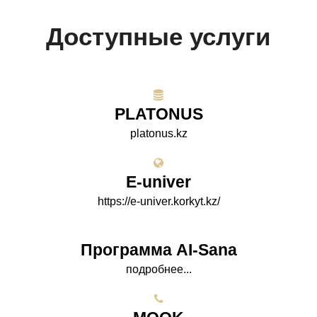
Доступные услуги
PLATONUS
platonus.kz
E-univer
https://e-univer.korkyt.kz/
Программа AI-Sana
подробнее...