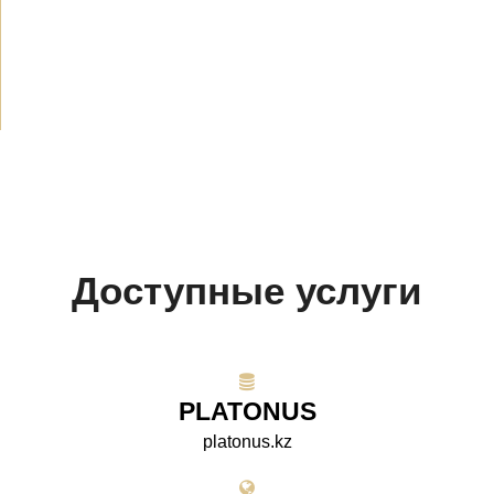
СМИ о нас
(154)
Проекты
(10)
Доступные услуги
PLATONUS
platonus.kz