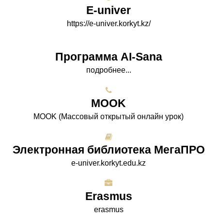
E-univer
https://e-univer.korkyt.kz/
Программа AI-Sana
подробнее...
МООK
МООK (Массовый открытый онлайн урок)
Электронная библиотека МегаПРО
e-univer.korkyt.edu.kz
Erasmus
erasmus