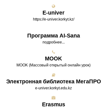
E-univer
https://e-univer.korkyt.kz/
Программа AI-Sana
подробнее...
МООK
МООK (Массовый открытый онлайн урок)
Электронная библиотека МегаПРО
e-univer.korkyt.edu.kz
Erasmus