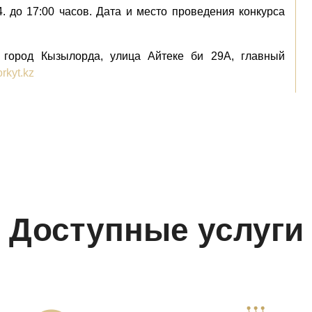
. до 17:00 часов. Дата и место проведения конкурса
, город Кызылорда, улица Айтеке би 29А, главный
rkyt.kz
Доступные услуги