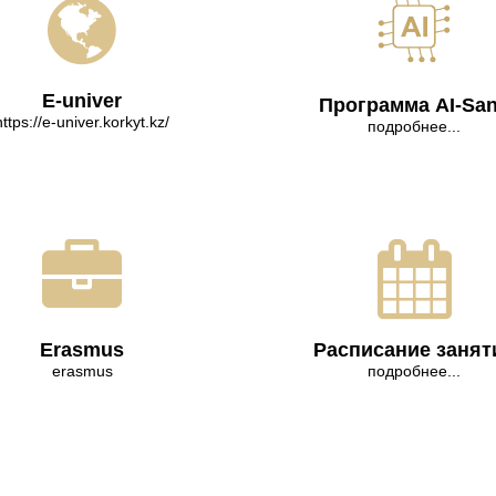
E-univer
Программа AI-Sa
https://e-univer.korkyt.kz/
подробнее...
Erasmus
Расписание занят
erasmus
подробнее...