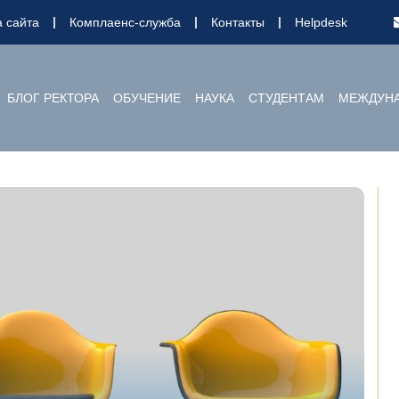
а сайта
Комплаенс-служба
Контакты
Helpdesk
БЛОГ РЕКТОРА
ОБУЧЕНИЕ
НАУКА
СТУДЕНТАМ
МЕЖДУНА