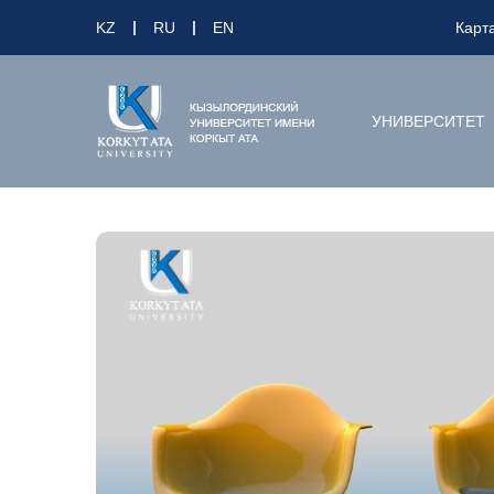
KZ
RU
EN
Карт
УНИВЕРСИТЕТ