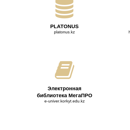
PLATONUS
platonus.kz
Электронная
библиотека МегаПРО
e-univer.korkyt.edu.kz