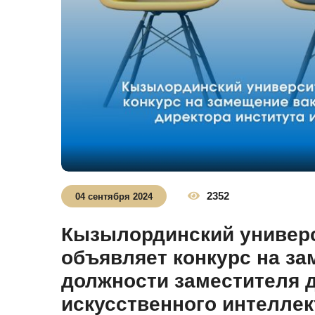
2352
04 сентября 2024
Кызылординский универс
объявляет конкурс на з
должности заместителя д
искусственного интелле