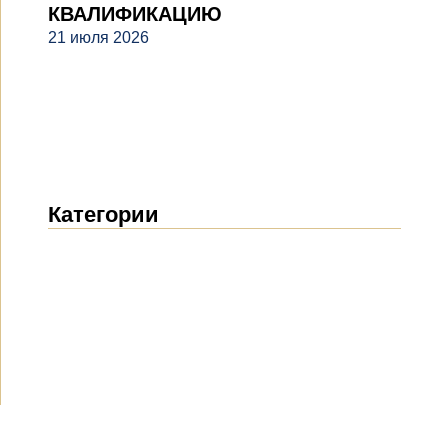
КВАЛИФИКАЦИЮ
21 июля 2026
Категории
Новости
(1914)
Объявления
(489)
СМИ о нас
(154)
Проекты
(10)