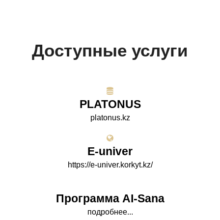
Доступные услуги
PLATONUS
platonus.kz
E-univer
https://e-univer.korkyt.kz/
Программа AI-Sana
подробнее...