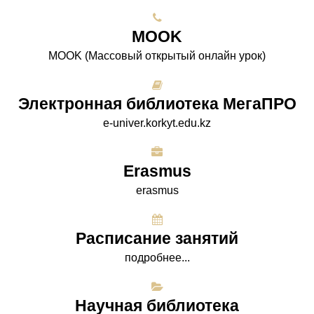
МООK
МООK (Массовый открытый онлайн урок)
Электронная библиотека МегаПРО
e-univer.korkyt.edu.kz
Erasmus
erasmus
Расписание занятий
подробнее...
Научная библиотека