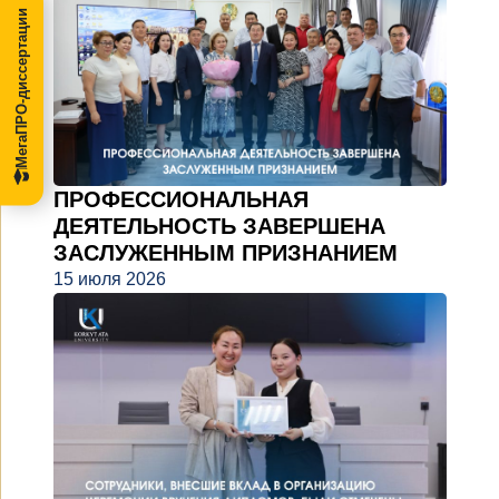
МегаПРО-диссертации
ПРОФЕССИОНАЛЬНАЯ
ДЕЯТЕЛЬНОСТЬ ЗАВЕРШЕНА
ЗАСЛУЖЕННЫМ ПРИЗНАНИЕМ
15 июля 2026