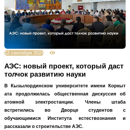
12 сентября 2024
2604
АЭС: новый проект, который даст
толчок развитию науки
В Кызылординском университете имени Коркыт
ата продолжилась общественная дискуссия об
атомной электростанции. Члены штаба
встретились во Дворце студентов с
обучающимися Института естествознания и
рассказали о строительстве АЭС.