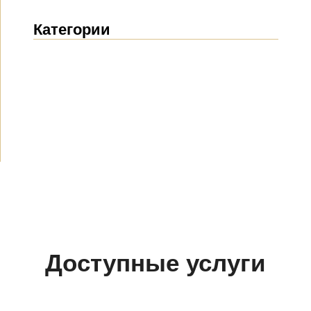
Категории
Новости
(1914)
Объявления
(489)
СМИ о нас
(154)
Проекты
(10)
Доступные услуги