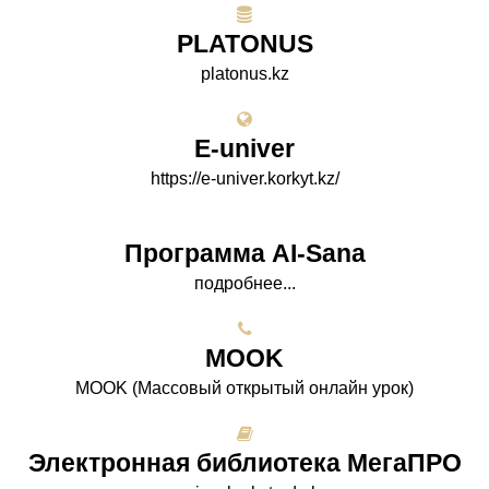
PLATONUS
platonus.kz
E-univer
https://e-univer.korkyt.kz/
Программа AI-Sana
подробнее...
МООK
МООK (Массовый открытый онлайн урок)
Электронная библиотека МегаПРО