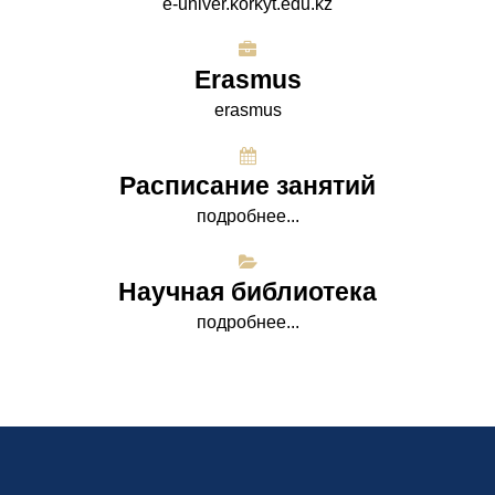
e-univer.korkyt.edu.kz
Erasmus
erasmus
Расписание занятий
подробнее...
Научная библиотека
подробнее...