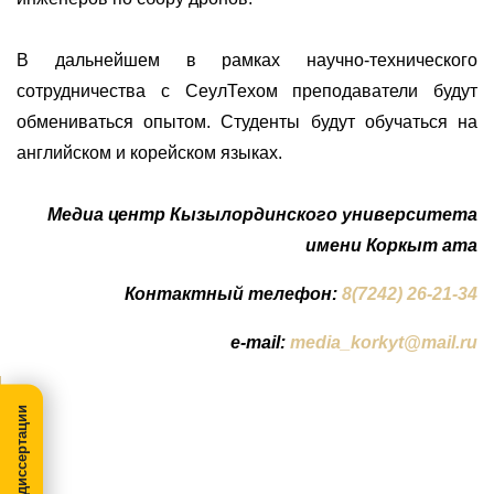
В дальнейшем в рамках научно-технического
сотрудничества с СеулТехом преподаватели будут
обмениваться опытом. Студенты
будут
обучаться
на
английском
и
корейском
языках
.
Медиа центр Кызылординского университета
имени Коркыт ата
Контактный телефон:
8(7242) 26-21-34
e-mail:
media_korkyt@mail.ru
МегаПРО-диссертации