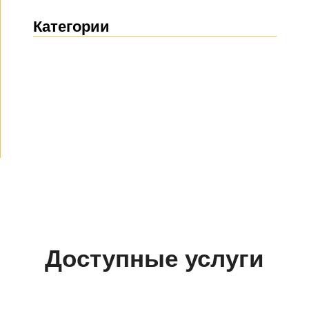
Категории
Новости
(1916)
Объявления
(490)
СМИ о нас
(154)
Проекты
(10)
Доступные услуги