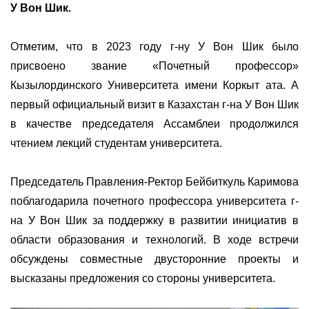
У Вон Шик
.
Отметим, что в 2023 году г-ну У Вон Шик было
присвоено звание «Почетный профессор»
Кызылординского У
ниверситета имени Коркыт ата. А
первый официальный визит в Казахстан г-на У Вон Шик
в качестве председателя Ассамблеи продолжился
чтением лекций студентам университета.
Председатель Правления-Ректор Бейбиткуль Каримова
поблагодарила почетного профессора университета г-
на У Вон Шик за поддержку в развитии инициатив в
области образования и технологий. В ходе встречи
обсуждены совместные двусторонние проекты и
высказаны предложения со стороны университета.