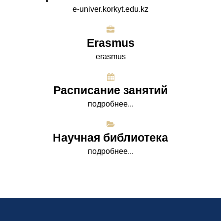
e-univer.korkyt.edu.kz
Erasmus
erasmus
Расписание занятий
подробнее...
Научная библиотека
подробнее...