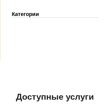
Категории
Новости
(1914)
Объявления
(489)
СМИ о нас
(154)
Проекты
(10)
Доступные услуги