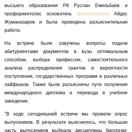
высшего образования РК Руслан Емельбаев и
профориентолог, основатель
@eduser.online
Айдос
Жуманазаров и была проведена разъяснительная
работа.
На встрече были озвучены вопросы подачи
абитуриентами документов в вузы оптимальным
способом, выбора профессии, самостоятельного
анализа распределения грантов и вероятности
поступления, государственных программ и различных
лайфкахов. Также были разъяснены пути получения
международного диплома и перевода в учебное
заведение.
"В ходе сегодняшней встречи мы провели опрос
выпускников. В результате выяснилось, что большая
часть выпускников выбрала дисциплины биологии-