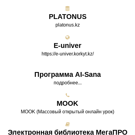
PLATONUS
platonus.kz
E-univer
https://e-univer.korkyt.kz/
Программа AI-Sana
подробнее...
МООK
МООK (Массовый открытый онлайн урок)
Электронная библиотека МегаПРО