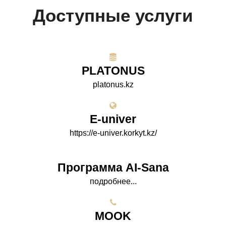
Доступные услуги
PLATONUS
platonus.kz
E-univer
https://e-univer.korkyt.kz/
Программа AI-Sana
подробнее...
МООK