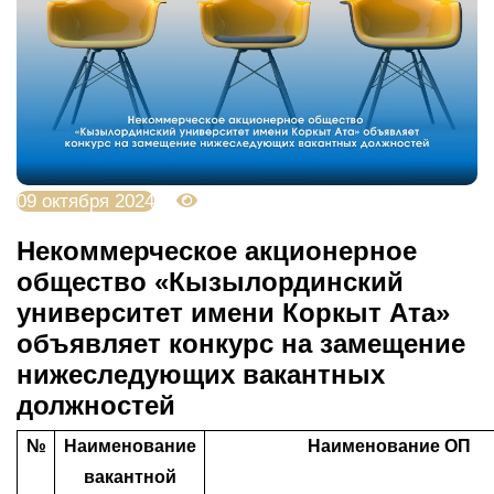
09 октября 2024
2005
Некоммерческое акционерное
общество «Кызылординский
университет имени Коркыт Ата»
объявляет конкурс на замещение
нижеследующих вакантных
должностей
№
Наименование
Наименование ОП
вакантной