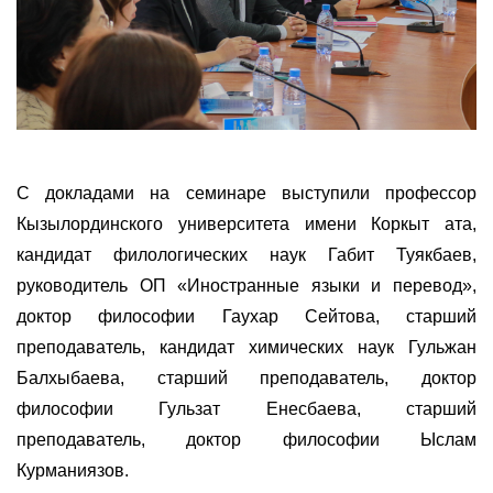
С докладами на семинаре выступили профессор
Кызылординского университета имени Коркыт ата,
кандидат филологических наук Габит Туякбаев,
руководитель ОП «Иностранные языки и перевод»,
доктор философии Гаухар Сейтова, старший
преподаватель, кандидат химических наук Гульжан
Балхыбаева, старший преподаватель, доктор
философии Гульзат Енесбаева, старший
преподаватель, доктор философии Ыслам
Курманиязов.