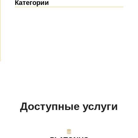
Категории
Новости
(1914)
Объявления
(489)
СМИ о нас
(154)
Проекты
(10)
Доступные услуги