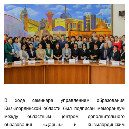
В ходе семинара управлением образования
Кызылординской области был подписан меморандум
между областным центром дополнительного
образования «Дарын» и Кызылординским