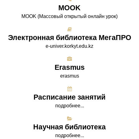
МООK
МООK (Массовый открытый онлайн урок)
Электронная библиотека МегаПРО
e-univer.korkyt.edu.kz
Erasmus
erasmus
Расписание занятий
подробнее...
Научная библиотека
подробнее...