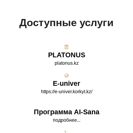
Доступные услуги
PLATONUS
platonus.kz
E-univer
https://e-univer.korkyt.kz/
Программа AI-Sana
подробнее...