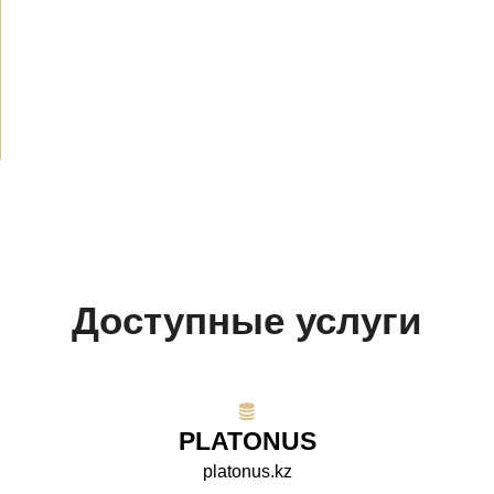
Объявления
(489)
СМИ о нас
(154)
Проекты
(10)
Доступные услуги
PLATONUS
platonus.kz