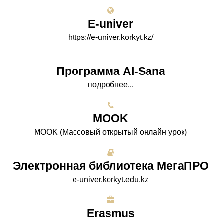
E-univer
https://e-univer.korkyt.kz/
Программа AI-Sana
подробнее...
МООK
МООK (Массовый открытый онлайн урок)
Электронная библиотека МегаПРО
e-univer.korkyt.edu.kz
Erasmus