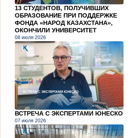
13 СТУДЕНТОВ, ПОЛУЧИВШИХ
ОБРАЗОВАНИЕ ПРИ ПОДДЕРЖКЕ
ФОНДА «НАРОД КАЗАХСТАНА»,
ОКОНЧИЛИ УНИВЕРСИТЕТ
08 июля 2026
ВСТРЕЧА С ЭКСПЕРТАМИ ЮНЕСКО
07 июля 2026