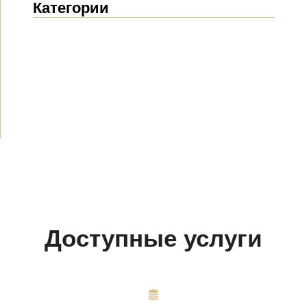
Категории
Новости
(1914)
Объявления
(489)
СМИ о нас
(154)
Проекты
(10)
Доступные услуги