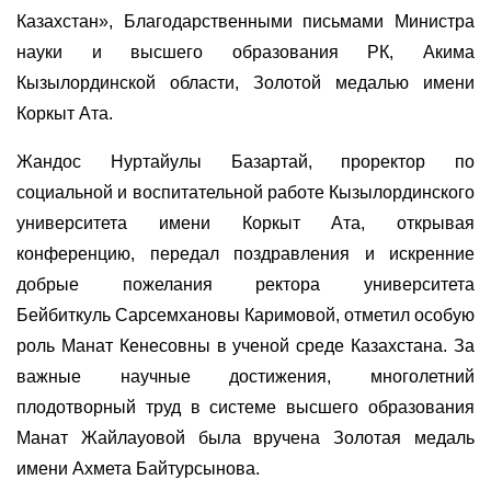
Казахстан», Благодарственными письмами Министра
науки и высшего образования РК, Акима
Кызылординской области, Золотой медалью имени
Коркыт Ата.
Жандос Нуртайулы Базартай, проректор по
социальной и воспитательной работе Кызылординского
университета имени Коркыт Ата, открывая
конференцию, передал поздравления и искренние
добрые пожелания ректора университета
Бейбиткуль Сарсемхановы Каримовой, отметил особую
роль Манат Кенесовны в ученой среде Казахстана. За
важные научные достижения, многолетний
плодотворный труд в системе высшего образования
Манат Жайлауовой была вручена Золотая медаль
имени Ахмета Байтурсынова.