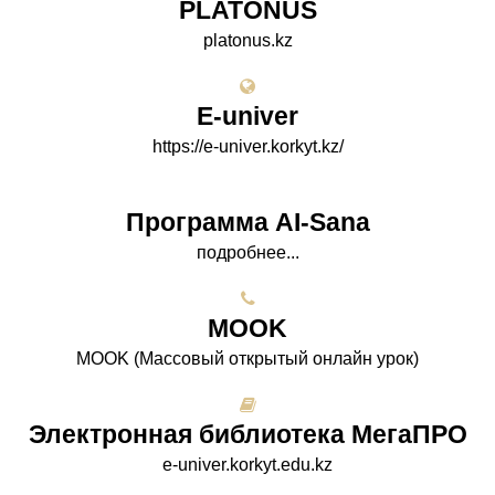
PLATONUS
platonus.kz
E-univer
https://e-univer.korkyt.kz/
Программа AI-Sana
подробнее...
МООK
МООK (Массовый открытый онлайн урок)
Электронная библиотека МегаПРО
e-univer.korkyt.edu.kz