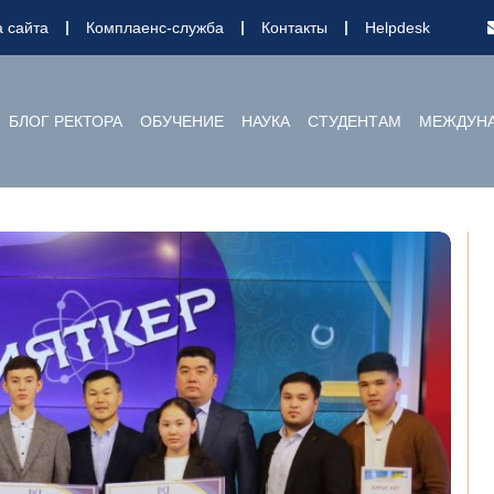
а сайта
Комплаенс-служба
Контакты
Helpdesk
БЛОГ РЕКТОРА
ОБУЧЕНИЕ
НАУКА
СТУДЕНТАМ
МЕЖДУНА