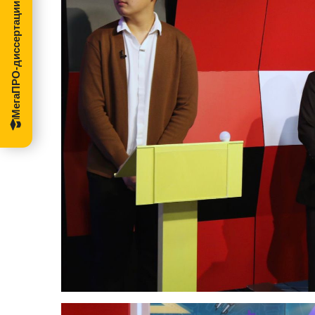
МегаПРО-диссертации