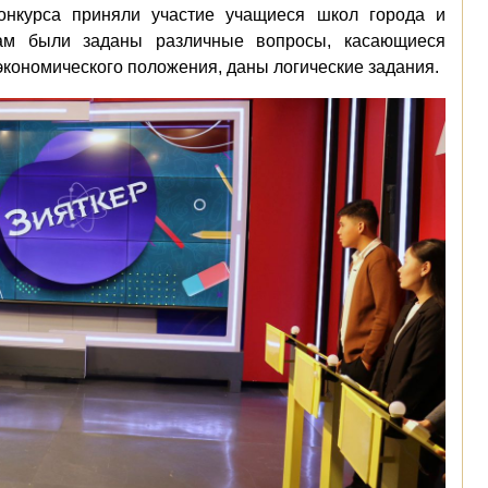
конкурса приняли участие учащиеся школ города и
кам были заданы различные вопросы, касающиеся
 экономического положения, даны логические задания.