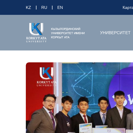
KZ
RU
EN
Карт
УНИВЕРСИТЕТ