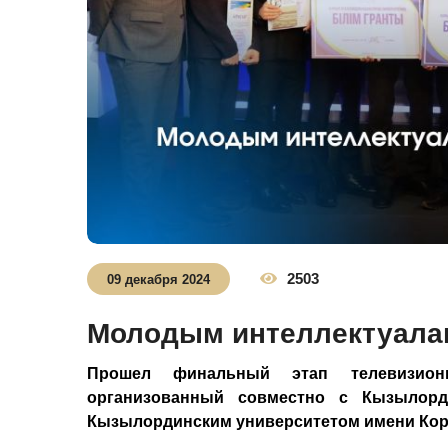
2503
09 декабря 2024
Молодым интеллектуалам
Прошел финальный этап телевизионно
организованный совместно с Кызылорд
Кызылординским университетом имени Корк