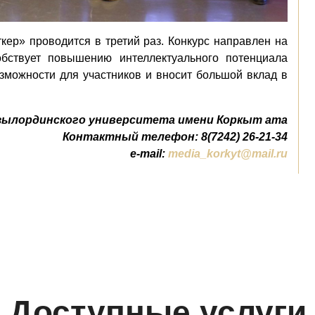
ткер» проводится в третий раз. Конкурс направлен на
обствует повышению интеллектуального потенциала
зможности для участников и вносит большой вклад в
зылординского университета имени Коркыт ата
Контактный телефон: 8(7242) 26-21-34
e-mail:
media_korkyt@mail.ru
Доступные услуги