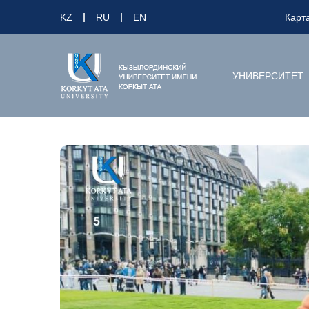
KZ
RU
EN
Карт
УНИВЕРСИТЕТ