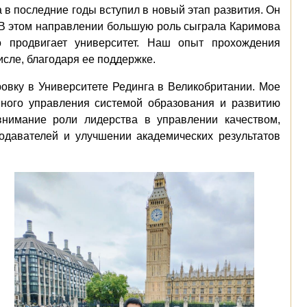
в последние годы вступил в новый этап развития. Он
 В этом направлении большую роль сыграла Каримова
о продвигает университет. Наш опыт прохождения
исле, благодаря ее поддержке.
овку в Университете Рединга в Великобритании. Мое
ного управления системой образования и развитию
внимание роли лидерства в управлении качеством,
одавателей и улучшении академических результатов