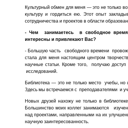
Культурный обмен для меня — это не только воз
культуру и гордиться ею. Этот опыт заклад
сотрудничества и проектов в области образова
- Чем
занимаетесь
в свободное врем
интересны и привлекают Вас?
- Большую часть
свободного времени
провож
стала для меня настоящим центром творчеств
научные статьи. Кроме того,
получаю доступ 
исследований.
Библиотека — это не только место
учебы, но
Здесь мы встречаемся с
преподавателями
и у
Новых друзей нахожу не только в библиотеке
Большинство моих коллег занимаются
изуче
над проектами, направленными на их улучшени
научную заинтересованность.