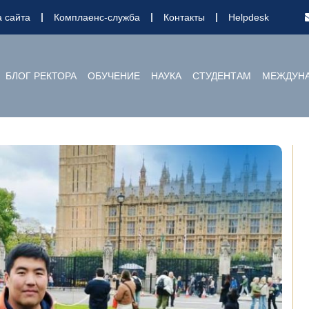
а сайта
Комплаенс-служба
Контакты
Helpdesk
БЛОГ РЕКТОРА
ОБУЧЕНИЕ
НАУКА
СТУДЕНТАМ
МЕЖДУНА