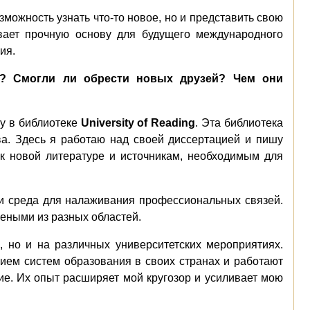
можность узнать что-то новое, но и представить свою
ывает прочную основу для будущего международного
ния
.
я? Смогли ли обрести новых друзей? Чем они
у в библиотеке
University of Reading
. Эта библиотека
а. Здесь я работаю над своей диссертацией и пишу
к новой литературе и источникам, необходимым для
 и среда для налаживания профессиональных связей.
чеными из разных областей.
, но и на различных университетских мероприятиях.
нием систем образования в своих странах и работают
е. Их опыт расширяет мой кругозор и усиливает мою