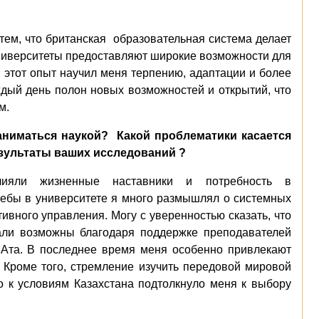
тем, что британская
образовательная система делает
Университеты предоставляют широкие возможности для
этот опыт научил меня терпению, адаптации и более
дый день полон новых возможностей и открытий, что
ым
.
аниматься наукой?
Какой проблематики касается
зультаты ваших исследований ?
ияли жизненные наставники и потребность в
ебы в университете я много размышлял о системных
вного управления. Могу с уверенностью сказать, что
али возможны благодаря поддержке преподавателей
 Ата. В последнее время меня особенно привлекают
 Кроме того, стремление изучить передовой мировой
о к условиям Казахстана подтолкнуло меня к выбору