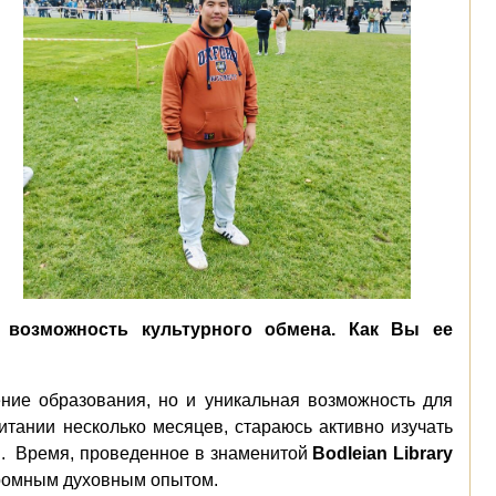
 возможность культурного обмена. Как Вы ее
ние образования, но и уникальная возможность для
итании несколько месяцев, стараюсь активно изучать
я.
Время, проведенное в знаменитой
Bodleian Library
громным духовным опытом.