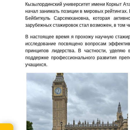
Кызылординский университет имени Коркыт Ата 
начал занимать позиции в мировых рейтингах.
Бейбиткуль Сарсемхановна, которая активн
зарубежных стажировок стал возможен, в том ч
В настоящее время я прохожу научную стажир
исследование посвящено вопросам эффектив
принципов лидерства. В частности, уделяю 
поддержке профессионального развития преп
учащихся.