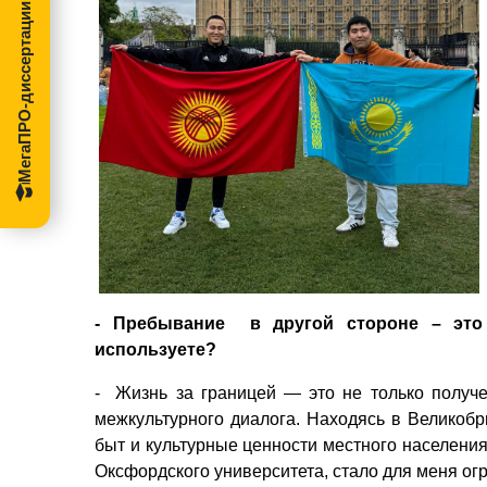
МегаПРО-диссертации
- Пребывание
в другой стороне – это
используете?
-
Жизнь за границей — это не только получе
межкультурного диалога. Находясь в Великобр
быт и культурные ценности местного населени
Оксфордского университета, стало для меня о