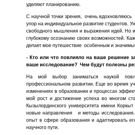
уделяют планированию.
С научной точки зрения,
очень вдохновляюсь
упор на индивидуальное развитие студентов. 
свободного мышления и выражения идей. Но и 
глубокому осознанию своих возможностей. Каж
делает мое путешествие
особенным и значим
- Кто или что повлияло на ваше решение з
ваше исследование?
Чем будут полезны ре
На мой выбор заниматься наукой повл
профессиональном развитии. Еще во время уч
изменениях в образовании и процессах эффекти
мой рост и достижение успеха во многом ст
Кызылординского университета имени Коркыт
новые направления
и методы исследования.
опыт в сфере образования и адаптировать ег
научного пути.