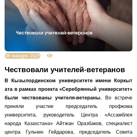
08 января 2025
2592
Чествовали учителей-ветеранов
В Кызылординском университете имени Коркыт
ата в рамках проекта «Серебрянный университет»
были чествованы учителя-ветераны.
Во встрече
приняли участие председатель профкома
университета, руководитель Центра «Ассамблея
народа Казахстана» Айтжан Оразбаков, специалист
центра Гульчин Гейдарова, председатель Совета