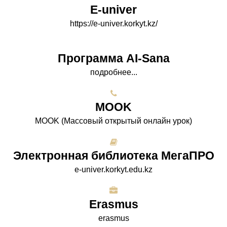
E-univer
https://e-univer.korkyt.kz/
Программа AI-Sana
подробнее...
МООK
МООK (Массовый открытый онлайн урок)
Электронная библиотека МегаПРО
e-univer.korkyt.edu.kz
Erasmus
erasmus