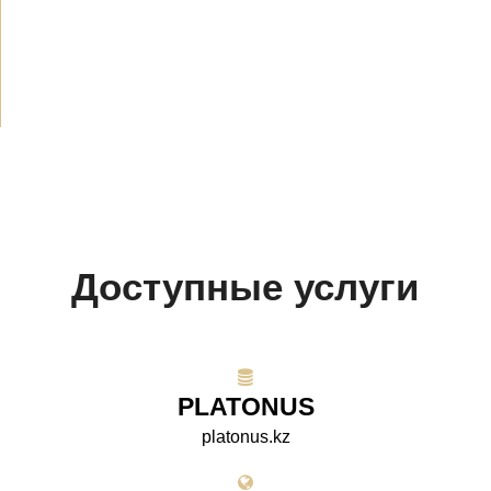
СМИ о нас
(154)
Проекты
(10)
Доступные услуги
PLATONUS
platonus.kz