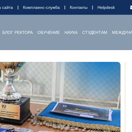
а сайта
Комплаенс-служба
Контакты
Helpdesk
БЛОГ РЕКТОРА
ОБУЧЕНИЕ
НАУКА
СТУДЕНТАМ
МЕЖДУНА