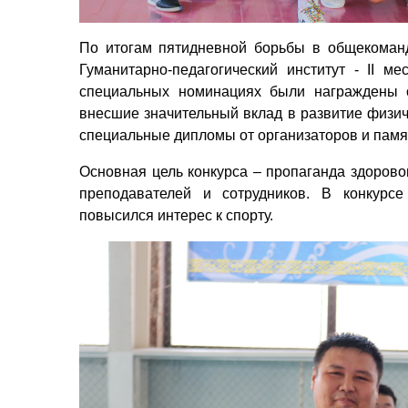
По итогам пятидневной борьбы в общекомандн
Гуманитарно-педагогический институт - ІІ ме
специальных номинациях были награждены с
внесшие значительный вклад в развитие физич
специальные дипломы от организаторов и пам
Основная цель конкурса – пропаганда здорово
преподавателей и сотрудников. В конкурсе
повысился интерес к спорту.