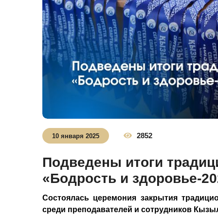
2852
10 января 2025
Подведены итоги традиц
«Бодрость и здоровье-20
Состоялась церемония закрытия традици
среди преподавателей и сотрудников Кызы