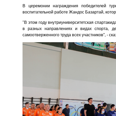
В церемонии награждения победителей тур
воспитательной работе Жандос Базартай, которы
"В этом году внутриуниверситетская спартакид
в разных направлениях и видах спорта, де
самоотверженного труда всех участников”, - ск