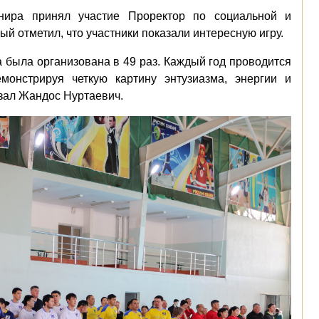
нира принял участие Проректор по социальной и
й отметил, что участники показали интересную игру.
а была организована в 49 раз. Каждый год проводится
монстрируя четкую картину энтузиазма, энергии и
азал Жандос Нуртаевич.