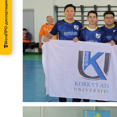
МегаПРО-диссертации