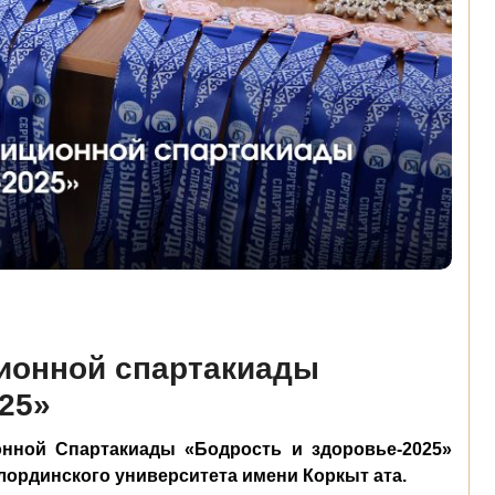
ионной спартакиады
25»
онной Спартакиады «Бодрость и здоровье-2025»
лординского университета имени Коркыт ата.