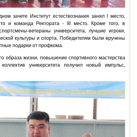
ом зачете Институт естествознания занял І место,
сто и команда Ректората - ІІІ место. Кроме того, в
портсмены-ветераны университета, лучшие игроки,
еской культуры и спорта. Победителям были вручены
ятные подарки от профкома.
го образа жизни, повышение спортивного мастерства
 коллектив университета получил новый импульс,