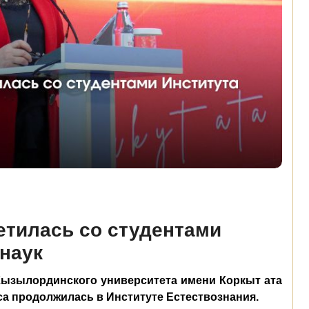
етилась со студентами
наук
Кызылординского университета имени Коркыт ата
са продолжилась в Институте Естествознания.