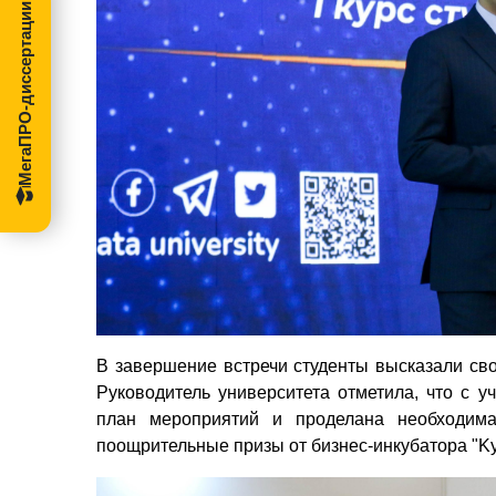
МегаПРО-диссертации
В завершение встречи студенты высказали св
Руководитель университета отметила, что с у
план мероприятий и проделана необходим
поощрительные призы от бизнес-инкубатора "Ky