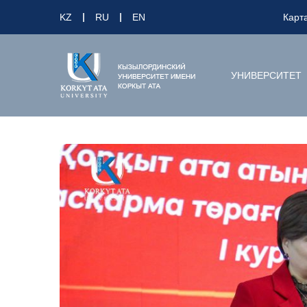
KZ
RU
EN
Карт
УНИВЕРСИТЕТ