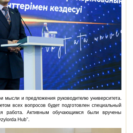
ои мысли и предложения руководителю университета.
четом всех вопросов будет подготовлен специальный
ая работа. Активным обучающимся были вручены
zylorda Hub".