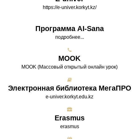
https://e-univer.korkyt.kz/
Программа AI-Sana
подробнее...
МООK
МООK (Массовый открытый онлайн урок)
Электронная библиотека МегаПРО
e-univer.korkyt.edu.kz
Erasmus
erasmus