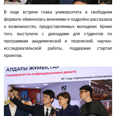
В
ходе
встречи
глава
университета
в
свободном
формате
обменялась
мнениями и
подробно
рассказала
о
возможностях
,
предоставляемых
молодежи.
Кроме
того,
выступила с
докладами
для
студентов
по
программам
академической
и
творческой,
научно-
исследовательской
работы
,
поддержке
стартап
проектов.