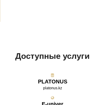
Проекты
(10)
Доступные услуги
PLATONUS
platonus.kz
E-univer