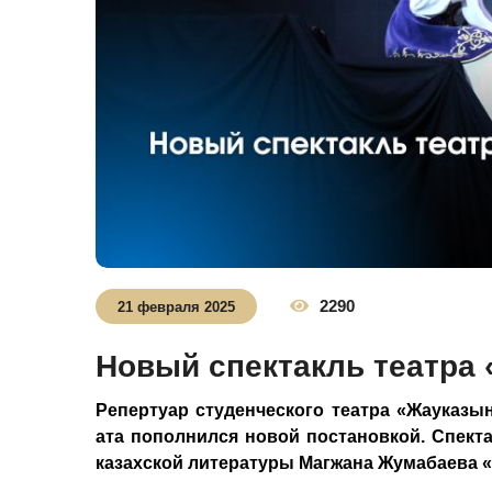
2290
21 февраля 2025
Новый спектакль театра
Репертуар студенческого театра «Жауказ
ата пополнился новой постановкой. Спект
казахской литературы Магжана Жумабаева 