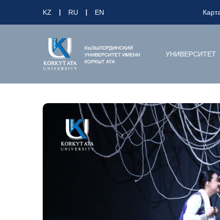
KZ
RU
EN
Карт
УНИВЕРСИТЕТ