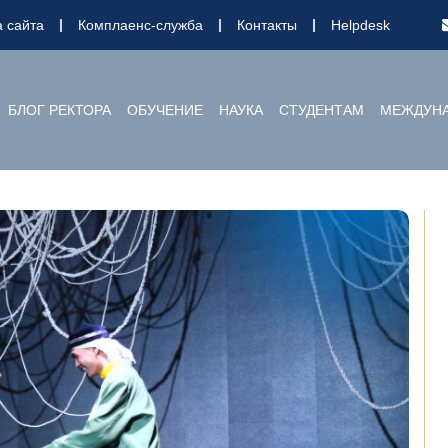
а сайта
Комплаенс-служба
Контакты
Helpdesk
БЛОГ РЕКТОРА
ОБУЧЕНИЕ
НАУКА
СТУДЕНТАМ
МЕЖДУНА