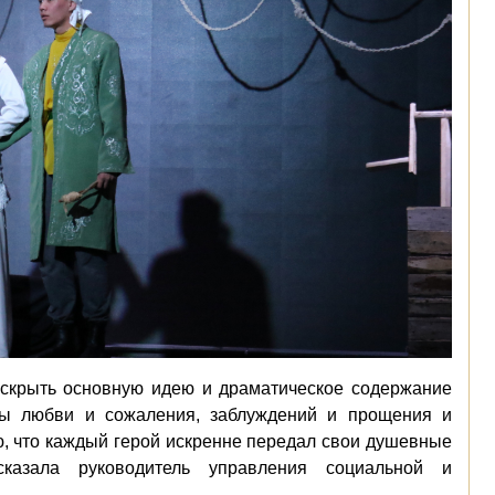
раскрыть основную идею и драматическое содержание
мы любви и сожаления, заблуждений и прощения и
ю, что каждый герой искренне передал свои душевные
сказала руководитель управления социальной и