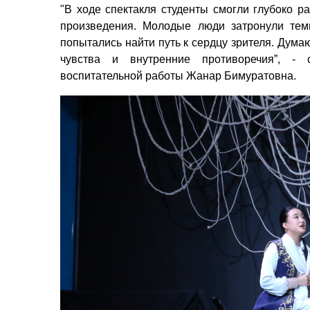
"В ходе спектакля студенты смогли глубоко 
произведения. Молодые люди затронули те
попытались найти путь к сердцу зрителя. Дума
чувства и внутренние противоречия”, - 
воспитательной работы Жанар Бимуратовна.