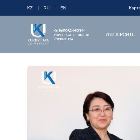
KZ
RU
EN
Карт
УНИВЕРСИТЕТ