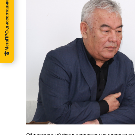
МегаПРО-диссертации