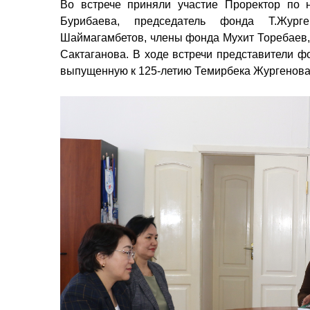
Во встрече приняли участие Проректор по
Бурибаева, председатель фонда Т.Журге
Шаймагамбетов, члены фонда Мухит Торебаев, 
Сактаганова. В ходе встречи представители фо
выпущенную к 125-летию Темирбека Жургенова