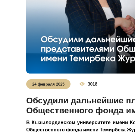
3018
24 февраля 2025
Обсудили дальнейшие пл
Общественного фонда им
В Кызылординском университете имени Ко
Общественного фонда имени Темирбека Жу