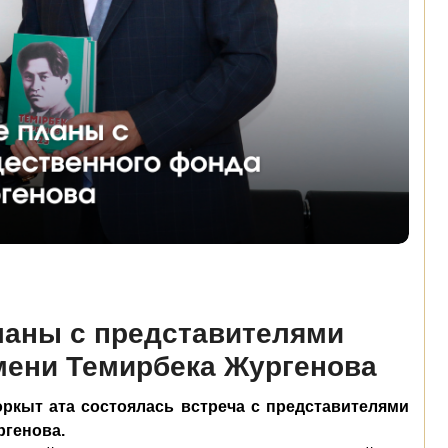
аны с представителями
ени Темирбека Жургенова
ркыт ата состоялась встреча с представителями
ргенова.