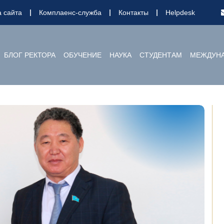
а сайта
Комплаенс-служба
Контакты
Helpdesk
БЛОГ РЕКТОРА
ОБУЧЕНИЕ
НАУКА
СТУДЕНТАМ
МЕЖДУНА