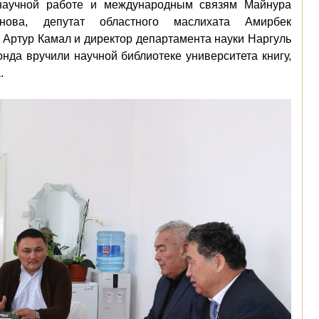
 научной работе и международным связям Майнура
нова, депутат областного маслихата Амирбек
Артур Камал и директор департамента науки Наргуль
нда вручили научной библиотеке университета книгу,
.