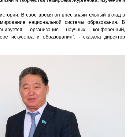
изни и творчества Темирбека Жургенова, изучение и
истории. В свое время он внес значительный вклад в
рмирование национальной системы образования. В
ируется организация научных конференций,
ере искусства и образования”, - сказала директор