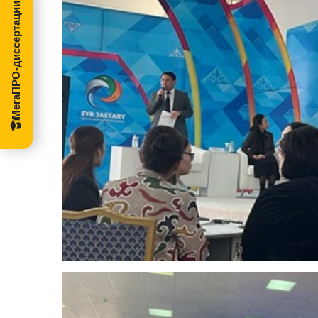
МегаПРО-диссертации