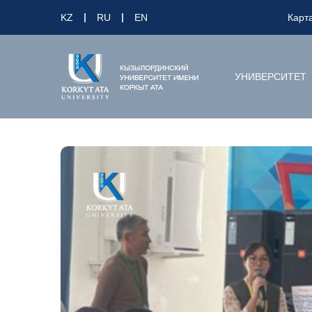
KZ
RU
EN
Карт
УНИВЕРСИТЕТ