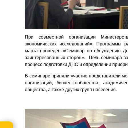
При совместной организации Министерст
экономических исследований», Программы р
марта проведен «Семинар по обсуждению Доб
заинтересованных сторон». Цель семинара за
процесс подготовки ДНО и определении приорит
В семинаре приняли участие представители ме
организаций, бизнес-сообщества, академиче
общества, а также других групп населения.