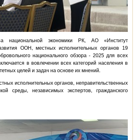
ва национальной экономики РК, АО «Институт
азвития ООН, местных исполнительных органов 19
ровольного национального обзора - 2025 для всех
ключается в вовлечении всех категорий населения в
етных целей и задач на основе их мнений.
стных исполнительных органов, неправительственных
ской среды, независимых экспертов, гражданского