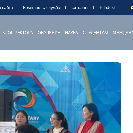
а сайта
Комплаенс-служба
Контакты
Helpdesk
БЛОГ РЕКТОРА
ОБУЧЕНИЕ
НАУКА
СТУДЕНТАМ
МЕЖДУНА