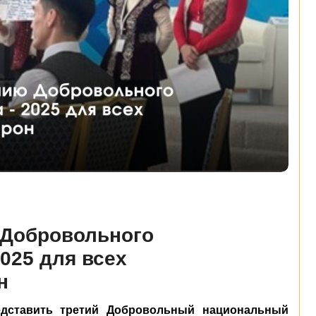
 Добровольного
025 для всех
н
едставить третий Добровольный национальный