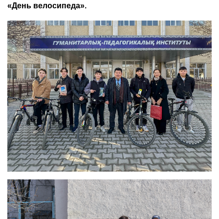
«День велосипеда».