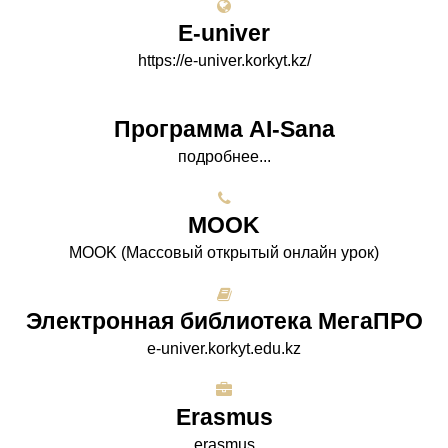
E-univer
https://e-univer.korkyt.kz/
Программа AI-Sana
подробнее...
МООK
МООK (Массовый открытый онлайн урок)
Электронная библиотека МегаПРО
e-univer.korkyt.edu.kz
Erasmus
erasmus