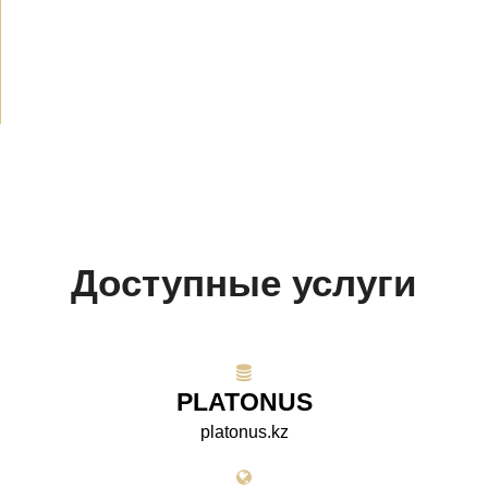
СМИ о нас
(154)
Проекты
(10)
Доступные услуги
PLATONUS
platonus.kz