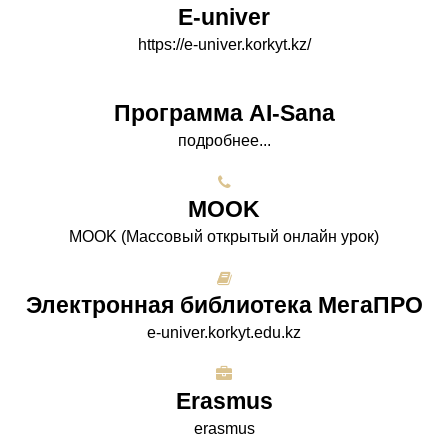
E-univer
https://e-univer.korkyt.kz/
Программа AI-Sana
подробнее...
МООK
МООK (Массовый открытый онлайн урок)
Электронная библиотека МегаПРО
e-univer.korkyt.edu.kz
Erasmus
erasmus