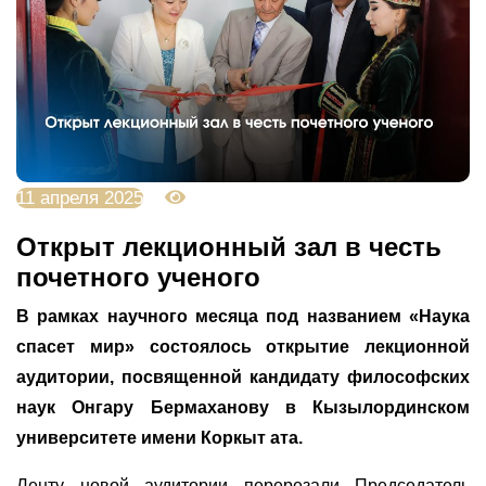
11 апреля 2025
1536
Открыт лекционный зал в честь
почетного ученого
В рамках научного месяца под названием «Наука
спасет мир» состоялось открытие лекционной
аудитории, посвященной кандидату философских
наук Онгару Бермаханову в Кызылординском
университете имени Коркыт ата.
Ленту новой аудитории перерезали Председатель