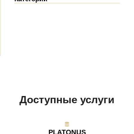
Новости
(1912)
Объявления
(489)
СМИ о нас
(154)
Проекты
(10)
Доступные услуги
PLATONUS