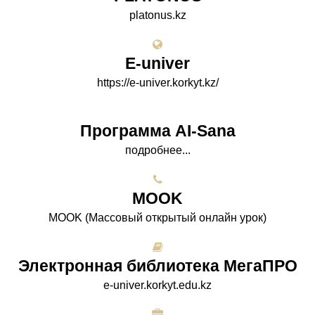
platonus.kz
E-univer
https://e-univer.korkyt.kz/
Программа AI-Sana
подробнее...
МООK
МООK (Массовый открытый онлайн урок)
Электронная библиотека МегаПРО
e-univer.korkyt.edu.kz