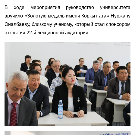
В ходе мероприятия руководство университета
вручило «Золотую медаль имени Коркыт ата» Нуржану
Оналбаеву, близкому ученому, который стал спонсором
открытия 22-й лекционной аудитории.