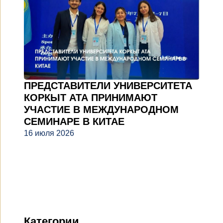
ПРЕДСТАВИТЕЛИ УНИВЕРСИТЕТА
КОРКЫТ АТА ПРИНИМАЮТ
УЧАСТИЕ В МЕЖДУНАРОДНОМ
СЕМИНАРЕ В КИТАЕ
16 июля 2026
Категории