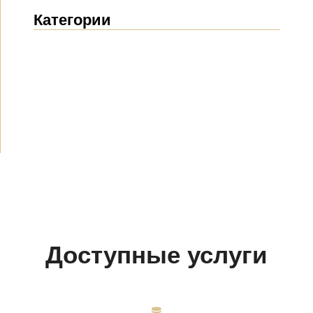
Категории
Новости
(1912)
Объявления
(489)
СМИ о нас
(154)
Проекты
(10)
Доступные услуги