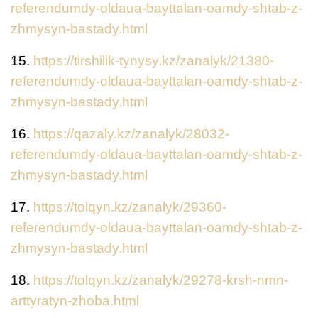
referendumdy-oldaua-bayttalan-oamdy-shtab-z-
zhmysyn-bastady.html
15.
https://tirshilik-tynysy.kz/zanalyk/21380-
referendumdy-oldaua-bayttalan-oamdy-shtab-z-
zhmysyn-bastady.html
16.
https://qazaly.kz/zanalyk/28032-
referendumdy-oldaua-bayttalan-oamdy-shtab-z-
zhmysyn-bastady.html
17.
https://tolqyn.kz/zanalyk/29360-
referendumdy-oldaua-bayttalan-oamdy-shtab-z-
zhmysyn-bastady.html
18.
https://tolqyn.kz/zanalyk/29278-krsh-nmn-
arttyratyn-zhoba.html