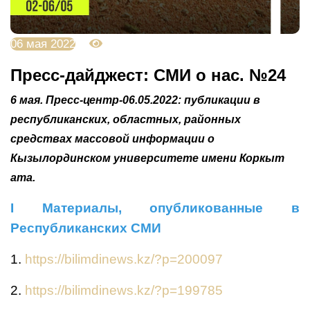
06 мая 2022
4494
Пресс-дайджест: СМИ о нас. №24
6 мая. Пресс-центр-06.05.2022: публикации в
республиканских, областных, районных
средствах массовой информации о
Кызылординском университете имени Коркыт
ата.
І Материалы, опубликованные в
Республиканских СМИ
1.
https://bilimdinews.kz/?p=200097
2.
https://bilimdinews.kz/?p=199785