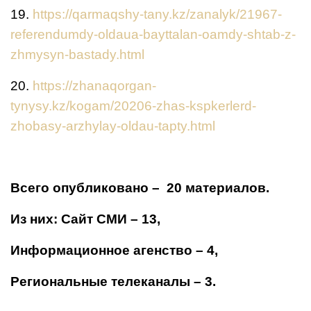
19.
https://qarmaqshy-tany.kz/zanalyk/21967-
referendumdy-oldaua-bayttalan-oamdy-shtab-z-
zhmysyn-bastady.html
20.
https://zhanaqorgan-
tynysy.kz/kogam/20206-zhas-kspkerlerd-
zhobasy-arzhylay-oldau-tapty.html
Всего опубликовано – 20 материалов.
Из них: Сайт СМИ – 13,
Информационное агенство – 4,
Региональные телеканалы – 3.