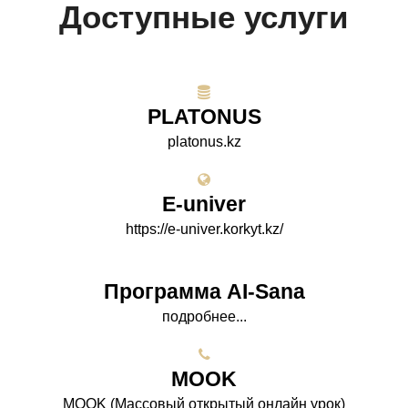
Доступные услуги
PLATONUS
platonus.kz
E-univer
https://e-univer.korkyt.kz/
Программа AI-Sana
подробнее...
МООK
МООK (Массовый открытый онлайн урок)