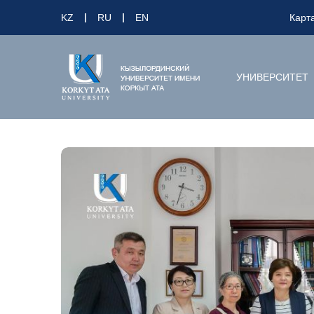
KZ
RU
EN
Карт
УНИВЕРСИТЕТ