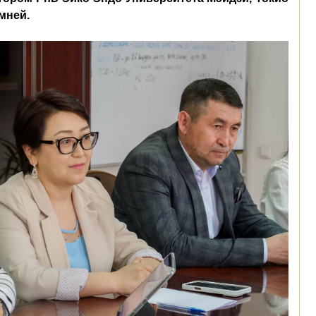
мней.