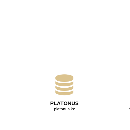
PLATONUS
platonus.kz