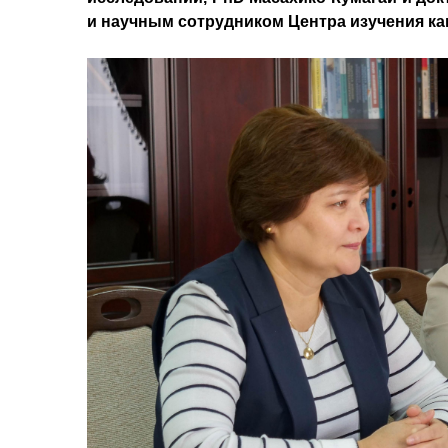
и научным сотрудником Центра изучения ка