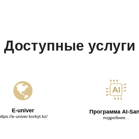
Доступные услуги
E-univer
Программа AI-Sa
https://e-univer.korkyt.kz/
подробнее...