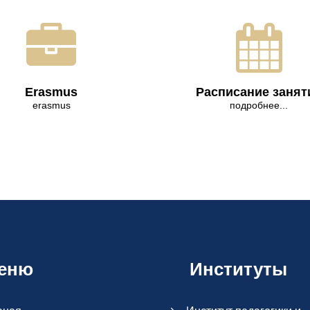
Erasmus
Расписание занят
erasmus
подробнее...
еню
Институты