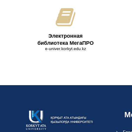
Электронная
библиотека МегаПРО
e-univer.korkyt.edu.kz
М