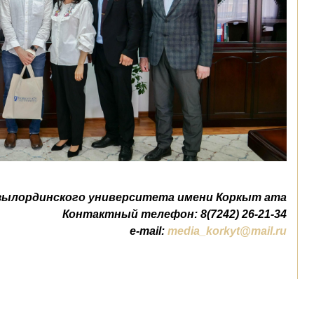
зылординского университета имени Коркыт ата
Контактный телефон: 8(7242) 26-21-34
e-mail:
media_korkyt@mail.ru