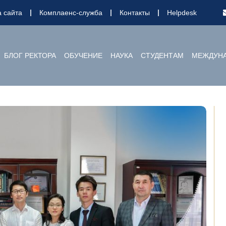
а сайта
Комплаенс-служба
Контакты
Helpdesk
БЛОГ РЕКТОРА
ОБУЧЕНИЕ
НАУКА
СТУДЕНТАМ
МЕЖДУНА