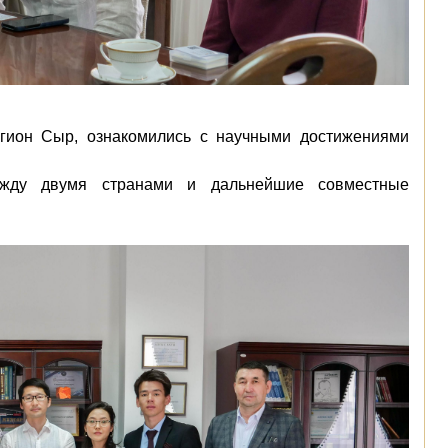
гион Сыр, ознакомились с научными достижениями
жду двумя странами и дальнейшие совместные