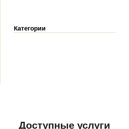
Категории
Новости
(1911)
Объявления
(489)
СМИ о нас
(154)
Проекты
(10)
Доступные услуги